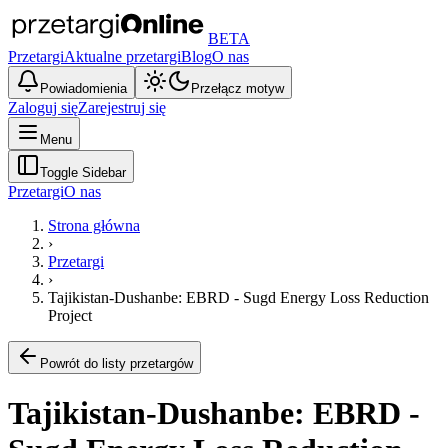
BETA
Przetargi
Aktualne przetargi
Blog
O nas
Powiadomienia
Przełącz motyw
Zaloguj się
Zarejestruj się
Menu
Toggle Sidebar
Przetargi
O nas
Strona główna
›
Przetargi
›
Tajikistan-Dushanbe: EBRD - Sugd Energy Loss Reduction
Project
Powrót do listy przetargów
Tajikistan-Dushanbe: EBRD -