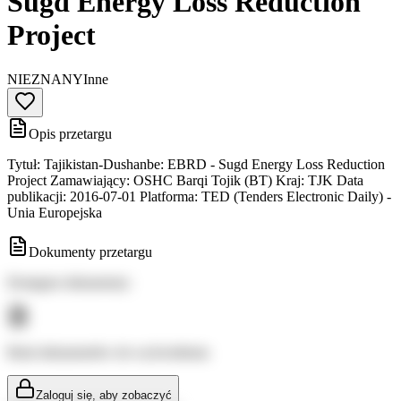
Sugd Energy Loss Reduction
Project
NIEZNANY
Inne
Opis przetargu
Tytuł: Tajikistan-Dushanbe: EBRD - Sugd Energy Loss Reduction
Project Zamawiający: OSHC Barqi Tojik (BT) Kraj: TJK Data
publikacji: 2016-07-01 Platforma: TED (Tenders Electronic Daily) -
Unia Europejska
Dokumenty przetargu
Dostępne dokumenty:
Brak dokumentów do wyświetlenia
Zaloguj się, aby zobaczyć