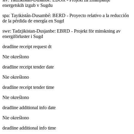
energetskih izgub v Sugdu
spa
:
Tayikistán-Dusambé: BERD - Proyecto relativo a la reducción
de la pérdida de energía en Sugd
swe
:
Tadzjikistan-Dusjanbe: EBRD - Projekt för minskning av
energiförluster i Sugd
deadline receipt request dt
Nie określono
deadline receipt tender date
Nie określono
deadline receipt tender time
Nie określono
deadline additional info date
Nie określono
deadline additional info time