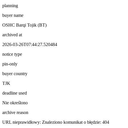
planning
buyer name
OSHC Barqi Tojik (BT)
archived at
2026-03-26T07:44:27.520484
notice type
pin-only
buyer country
TJK
deadline used
Nie określono
archive reason
URL nieprawidłowy: Znaleziono komunikat o błędzie: 404