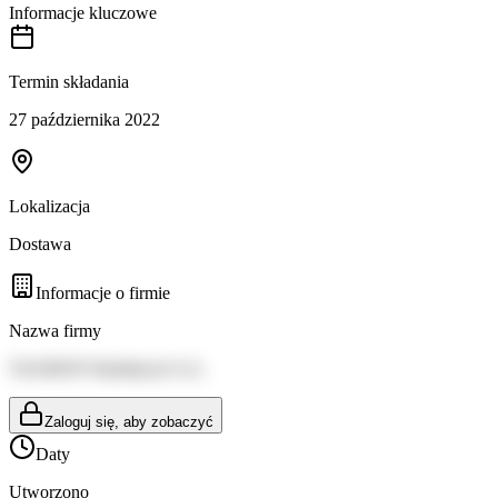
Informacje kluczowe
Termin składania
27 października 2022
Lokalizacja
Dostawa
Informacje o firmie
Nazwa firmy
TAURON Wydobycie S.A.
Zaloguj się, aby zobaczyć
Daty
Utworzono