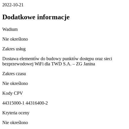
2022-10-21
Dodatkowe informacje
Wadium
Nie określono
Zakres usług
Dostawa elementów do budowy punktów dostępu oraz sieci
bezprzewodowej WiFi dla TWD S.A. – ZG Janina
Zakres czasu
Nie określono
Kody CPV
44315000-1 44316400-2
Kryteria oceny
Nie określono