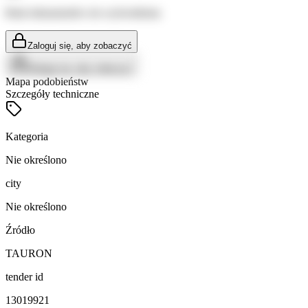
Brak dokumentów do wyświetlenia
Zaloguj się, aby zobaczyć
Zaloguj się, aby zobaczyć
Mapa podobieństw
Szczegóły techniczne
Kategoria
Nie określono
city
Nie określono
Źródło
TAURON
tender id
13019921