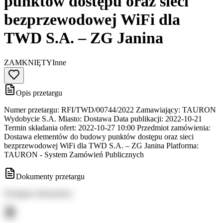
punktów dostępu oraz sieci
bezprzewodowej WiFi dla
TWD S.A. – ZG Janina
ZAMKNIĘTY
Inne
Opis przetargu
Numer przetargu: RFI/TWD/00744/2022 Zamawiający: TAURON
Wydobycie S.A. Miasto: Dostawa Data publikacji: 2022-10-21
Termin składania ofert: 2022-10-27 10:00 Przedmiot zamówienia:
Dostawa elementów do budowy punktów dostępu oraz sieci
bezprzewodowej WiFi dla TWD S.A. – ZG Janina Platforma:
TAURON - System Zamówień Publicznych
Dokumenty przetargu
Dostępne dokumenty: