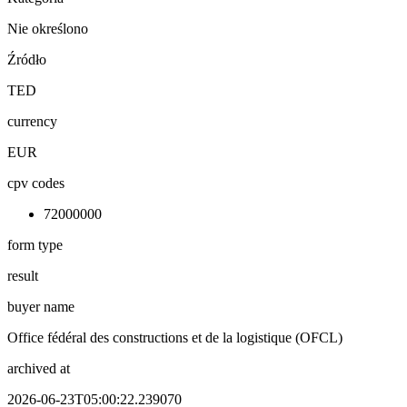
Nie określono
Źródło
TED
currency
EUR
cpv codes
72000000
form type
result
buyer name
Office fédéral des constructions et de la logistique (OFCL)
archived at
2026-06-23T05:00:22.239070