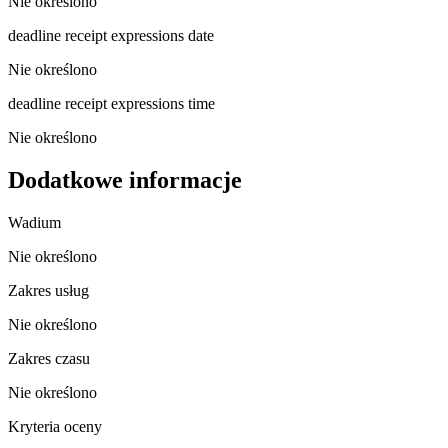
Nie określono
deadline receipt expressions date
Nie określono
deadline receipt expressions time
Nie określono
Dodatkowe informacje
Wadium
Nie określono
Zakres usług
Nie określono
Zakres czasu
Nie określono
Kryteria oceny