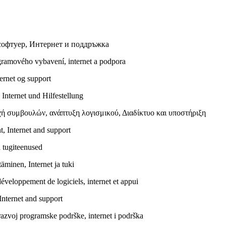
софтуер, Интернет и поддръжка
gramového vybavení, internet a podpora
ernet og support
Internet und Hilfestellung
ή συμβουλών, ανάπτυξη λογισμικού, Διαδίκτυο και υποστήριξη
, Internet and support
a tugiteenused
täminen, Internet ja tuki
développement de logiciels, internet et appui
Internet and support
razvoj programske podrške, internet i podrška