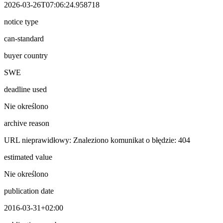
2026-03-26T07:06:24.958718
notice type
can-standard
buyer country
SWE
deadline used
Nie określono
archive reason
URL nieprawidłowy: Znaleziono komunikat o błędzie: 404
estimated value
Nie określono
publication date
2016-03-31+02:00