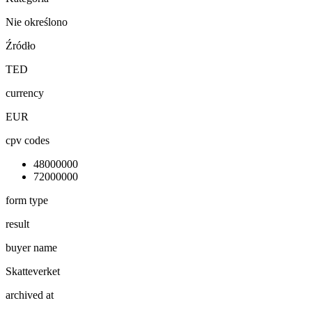
Nie określono
Źródło
TED
currency
EUR
cpv codes
48000000
72000000
form type
result
buyer name
Skatteverket
archived at