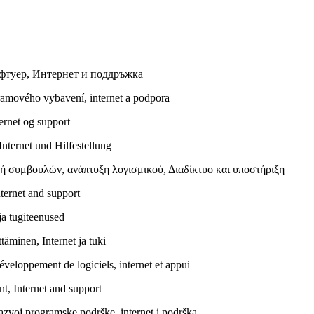
офтуер, Интернет и поддръжка
ramového vybavení, internet a podpora
ernet og support
nternet und Hilfestellung
ή συμβουλών, ανάπτυξη λογισμικού, Διαδίκτυο και υποστήριξη
ternet and support
ja tugiteenused
täminen, Internet ja tuki
éveloppement de logiciels, internet et appui
nt, Internet and support
azvoj programske podrške, internet i podrška