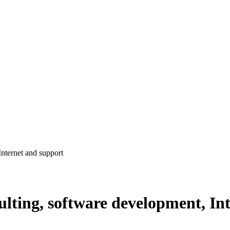
Internet and support
ulting, software development, In