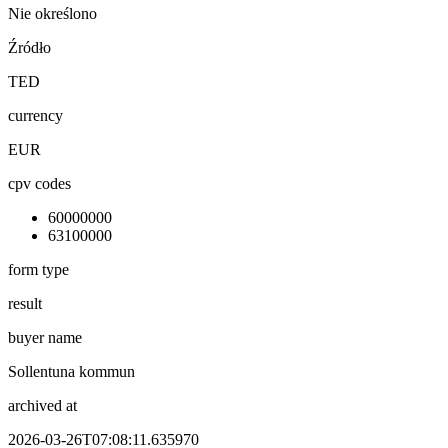
Nie określono
Źródło
TED
currency
EUR
cpv codes
60000000
63100000
form type
result
buyer name
Sollentuna kommun
archived at
2026-03-26T07:08:11.635970