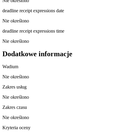
Nie określono
deadline receipt expressions date
Nie określono
deadline receipt expressions time
Nie określono
Dodatkowe informacje
Wadium
Nie określono
Zakres usług
Nie określono
Zakres czasu
Nie określono
Kryteria oceny