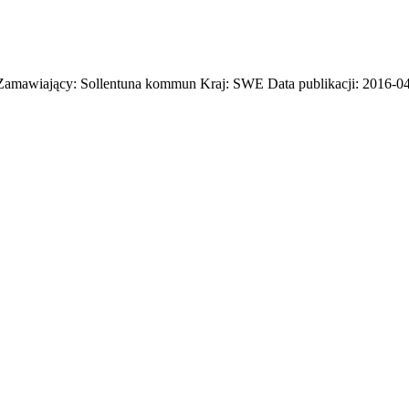
t) Zamawiający: Sollentuna kommun Kraj: SWE Data publikacji: 2016-0