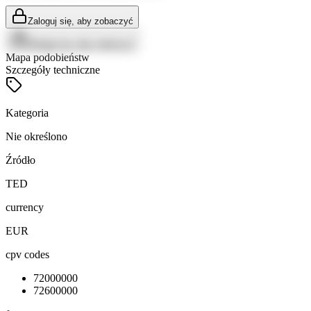
Zaloguj się, aby zobaczyć
Zaloguj się, aby zobaczyć
Mapa podobieństw
Szczegóły techniczne
Kategoria
Nie określono
Źródło
TED
currency
EUR
cpv codes
72000000
72600000