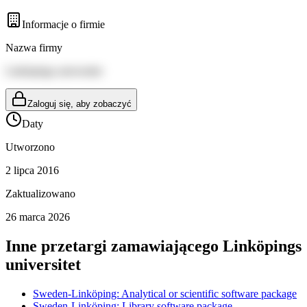
Informacje o firmie
Nazwa firmy
Linköpings universitet
Zaloguj się, aby zobaczyć
Daty
Utworzono
2 lipca 2016
Zaktualizowano
26 marca 2026
Inne przetargi zamawiającego
Linköpings
universitet
Sweden-Linköping: Analytical or scientific software package
Sweden-Linköping: Library software package