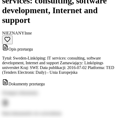
services: consulting, software
development, Internet and
support
NIEZNANY
Inne
Opis przetargu
Tytuł: Sweden-Linköping: IT services: consulting, software
development, Internet and support Zamawiający: Linköpings
universitet Kraj: SWE Data publikacji: 2016-07-02 Platforma: TED
(Tenders Electronic Daily) - Unia Europejska
Dokumenty przetargu
Dostępne dokumenty:
Brak dokumentów do wyświetlenia