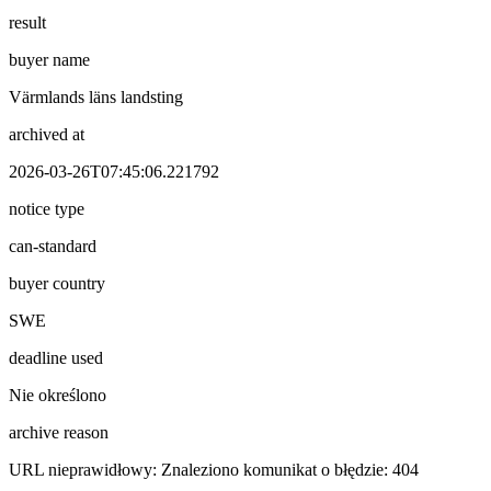
result
buyer name
Värmlands läns landsting
archived at
2026-03-26T07:45:06.221792
notice type
can-standard
buyer country
SWE
deadline used
Nie określono
archive reason
URL nieprawidłowy: Znaleziono komunikat o błędzie: 404