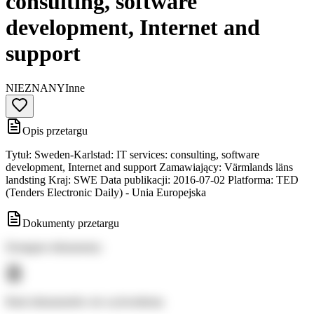
consulting, software
development, Internet and
support
NIEZNANY
Inne
Opis przetargu
Tytuł: Sweden-Karlstad: IT services: consulting, software
development, Internet and support Zamawiający: Värmlands läns
landsting Kraj: SWE Data publikacji: 2016-07-02 Platforma: TED
(Tenders Electronic Daily) - Unia Europejska
Dokumenty przetargu
Dostępne dokumenty:
Brak dokumentów do wyświetlenia