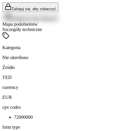
Zaloguj się, aby zobaczyć
Zaloguj się, aby zobaczyć
Mapa podobieństw
Szczegóły techniczne
Kategoria
Nie określono
Źródło
TED
currency
EUR
cpv codes
72000000
form type