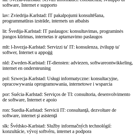
software, Internet e supporto
lav
:
Zviedrija-Karlstad: IT pakalpojumi konsultēšana,
programmatūras izstrāde, internets un atbalsts
lit
:
Švedija-Karlstad: IT paslaugos: konsultavimas, programinės
įrangos kūrimas, internetas ir aptarnavimo paslaugos
mlt
:
l-Isvezja-Karlstad: Servizzi ta' IT: konsulenza, żvilupp ta'
softwer, Internet u appoġġ
nld
:
Zweden-Karlstad: IT-diensten: adviezen, softwareontwikkeling,
internet en ondersteuning
pol
:
Szwecja-Karlstad: Usługi informatyczne: konsultacyjne,
opracowywania oprogramowania, internetowe i wsparcia
por
:
Suécia-Karlstad: Serviços de TI: consultoria, desenvolvimento
de software, Internet e apoio
ron
:
Suedia-Karlstad: Servicii IT: consultanţă, dezvoltare de
software, internet şi asistenţă
slk
:
Švédsko-Karlstad: Služby informačných technológií:
konzultácie, vývoj softvéru, internet a podpora