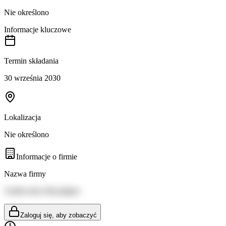
Nie określono
Informacje kluczowe
Termin składania
30 września 2030
Lokalizacja
Nie określono
Informacje o firmie
Nazwa firmy
Trafikverket Myndighet
Zaloguj się, aby zobaczyć