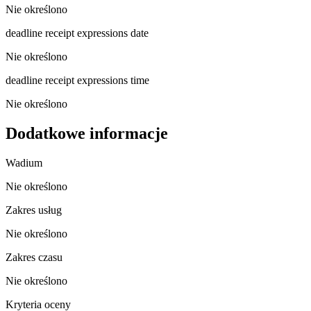
Nie określono
deadline receipt expressions date
Nie określono
deadline receipt expressions time
Nie określono
Dodatkowe informacje
Wadium
Nie określono
Zakres usług
Nie określono
Zakres czasu
Nie określono
Kryteria oceny