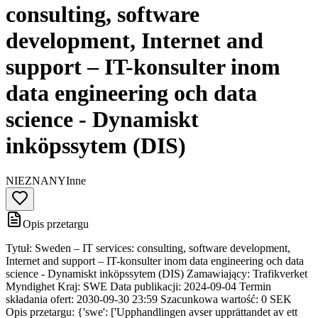
consulting, software
development, Internet and
support – IT-konsulter inom
data engineering och data
science - Dynamiskt
inköpssytem (DIS)
NIEZNANY
Inne
Opis przetargu
Tytuł: Sweden – IT services: consulting, software development,
Internet and support – IT-konsulter inom data engineering och data
science - Dynamiskt inköpssytem (DIS) Zamawiający: Trafikverket
Myndighet Kraj: SWE Data publikacji: 2024-09-04 Termin
składania ofert: 2030-09-30 23:59 Szacunkowa wartość: 0 SEK
Opis przetargu: {'swe': ['Upphandlingen avser upprättandet av ett