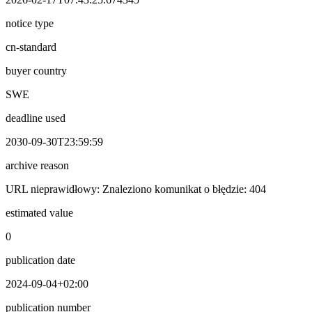
notice type
cn-standard
buyer country
SWE
deadline used
2030-09-30T23:59:59
archive reason
URL nieprawidłowy: Znaleziono komunikat o błędzie: 404
estimated value
0
publication date
2024-09-04+02:00
publication number