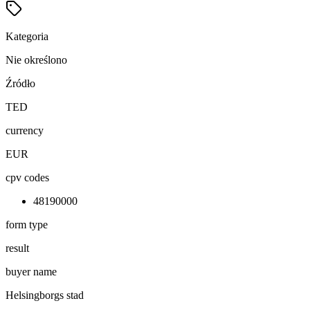
Kategoria
Nie określono
Źródło
TED
currency
EUR
cpv codes
48190000
form type
result
buyer name
Helsingborgs stad