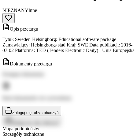
NIEZNANY
Inne
Opis przetargu
Tytuł: Sweden-Helsingborg: Educational software package
Zamawiający: Helsingborgs stad Kraj: SWE Data publikacji: 2016-
07-02 Platforma: TED (Tenders Electronic Daily) - Unia Europejska
Dokumenty przetargu
Dostępne dokumenty:
Brak dokumentów do wyświetlenia
Zaloguj się, aby zobaczyć
Zaloguj się, aby zobaczyć
Mapa podobieństw
Szczegóły techniczne