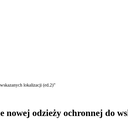
skazanych lokalizacji (ed.2)”
 nowej odzieży ochronnej do wsk