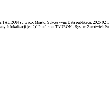
AURON sp. z o.o. Miasto: Sukcesywna Data publikacji: 2026-02-10 
anych lokalizacji (ed.2)” Platforma: TAURON - System Zamówień Pu