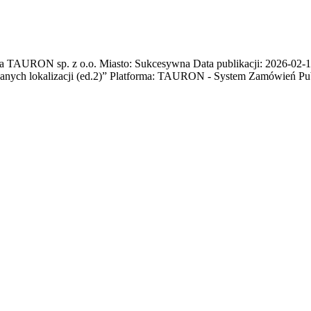
AURON sp. z o.o. Miasto: Sukcesywna Data publikacji: 2026-02-10 
anych lokalizacji (ed.2)” Platforma: TAURON - System Zamówień Pu