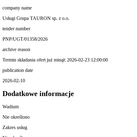
company name
Usługi Grupa TAURON sp. z o.o.
tender number
PNP/UGT/01358/2026
archive reason
Termin składania ofert już minął: 2026-02-23 12:00:00
publication date
2026-02-10
Dodatkowe informacje
Wadium
Nie określono
Zakres usług