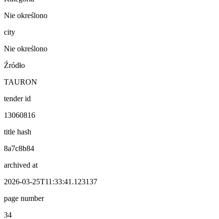
Nie określono
city
Nie określono
Źródło
TAURON
tender id
13060816
title hash
8a7c8b84
archived at
2026-03-25T11:33:41.123137
page number
34