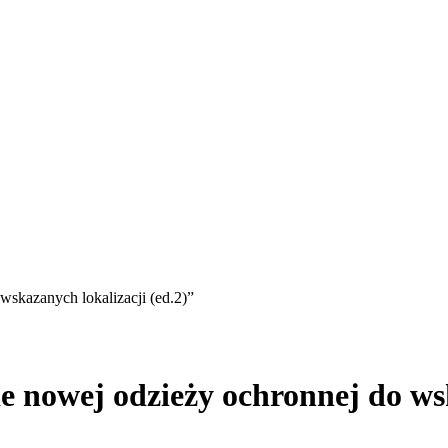
skazanych lokalizacji (ed.2)”
 nowej odzieży ochronnej do wsk