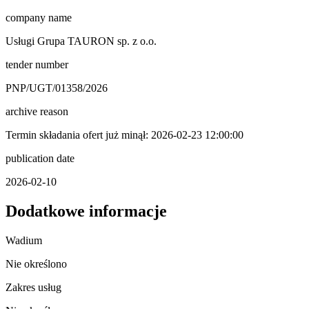
company name
Usługi Grupa TAURON sp. z o.o.
tender number
PNP/UGT/01358/2026
archive reason
Termin składania ofert już minął: 2026-02-23 12:00:00
publication date
2026-02-10
Dodatkowe informacje
Wadium
Nie określono
Zakres usług