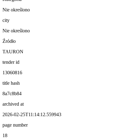
Nie określono
city
Nie określono
Źródło
TAURON
tender id
13060816
title hash
8a7c8b84
archived at
2026-02-25T11:14:12.559943
page number
18