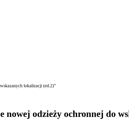
skazanych lokalizacji (ed.2)”
 nowej odzieży ochronnej do wsk