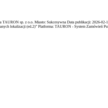
AURON sp. z o.o. Miasto: Sukcesywna Data publikacji: 2026-02-10 
anych lokalizacji (ed.2)” Platforma: TAURON - System Zamówień Pu