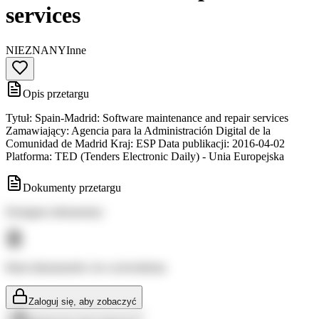
services
NIEZNANY
Inne
Opis przetargu
Tytuł: Spain-Madrid: Software maintenance and repair services
Zamawiający: Agencia para la Administración Digital de la
Comunidad de Madrid Kraj: ESP Data publikacji: 2016-04-02
Platforma: TED (Tenders Electronic Daily) - Unia Europejska
Dokumenty przetargu
Dostępne dokumenty:
Brak dokumentów do wyświetlenia
Zaloguj się, aby zobaczyć