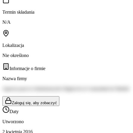
Termin składania
N/A
Lokalizacja
Nie określono
Informacje o firmie
Nazwa firmy
Agencia para la Administración Digital de la Comunidad de Madrid
Zaloguj się, aby zobaczyć
Daty
Utworzono
2 kwietnia 2016