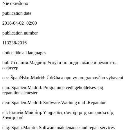
Nie określono
publication date
2016-04-02+02:00
publication number
113236-2016
notice title all languages
bul
:
Иcпaния-Мадрид: Услуги по поддържане и ремонт на
софтуер
ces
:
Španělsko-Madrid: Údržba a opravy programového vybavení
dan
:
Spanien-Madrid: Programmelvedligeholdelses- og
reparationstjenester
deu
:
Spanien-Madrid: Software-Wartung und -Reparatur
ell
:
Ισπανία-Μαδρίτη: Υπηρεσίες συντήρησης και επισκευής
λογισμικού
eng
:
Spain-Madrid: Software maintenance and repair services