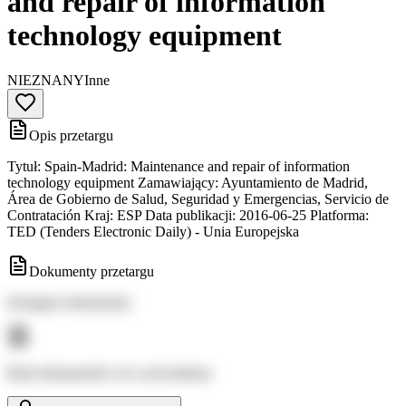
and repair of information
technology equipment
NIEZNANY
Inne
Opis przetargu
Tytuł: Spain-Madrid: Maintenance and repair of information
technology equipment Zamawiający: Ayuntamiento de Madrid,
Área de Gobierno de Salud, Seguridad y Emergencias, Servicio de
Contratación Kraj: ESP Data publikacji: 2016-06-25 Platforma:
TED (Tenders Electronic Daily) - Unia Europejska
Dokumenty przetargu
Dostępne dokumenty:
Brak dokumentów do wyświetlenia