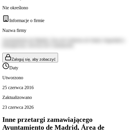
Nie określono
Informacje o firmie
Nazwa firmy
Ayuntamiento de Madrid, Área de Gobierno de Salud, Seguridad y
Emergencias, Servicio de Contratación
Zaloguj się, aby zobaczyć
Daty
Utworzono
25 czerwca 2016
Zaktualizowano
23 czerwca 2026
Inne przetargi zamawiającego
Ayuntamiento de Madrid, Área de