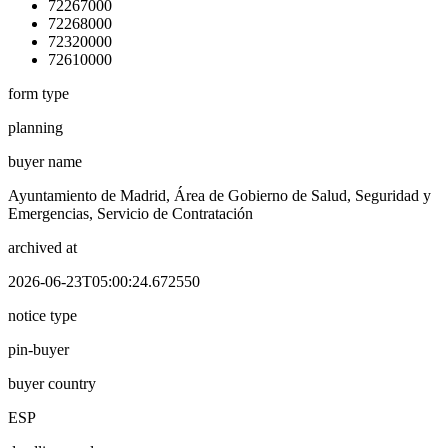
72267000
72268000
72320000
72610000
form type
planning
buyer name
Ayuntamiento de Madrid, Área de Gobierno de Salud, Seguridad y
Emergencias, Servicio de Contratación
archived at
2026-06-23T05:00:24.672550
notice type
pin-buyer
buyer country
ESP