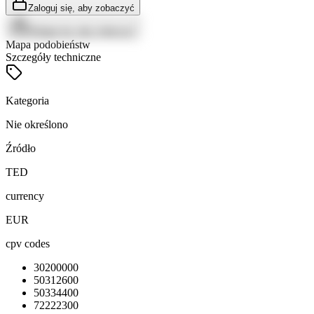
Zaloguj się, aby zobaczyć
Zaloguj się, aby zobaczyć
Mapa podobieństw
Szczegóły techniczne
Kategoria
Nie określono
Źródło
TED
currency
EUR
cpv codes
30200000
50312600
50334400
72222300