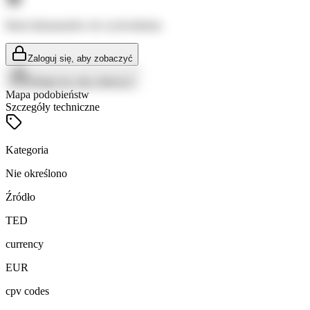
Brak dokumentów do wyświetlenia
Zaloguj się, aby zobaczyć
Zaloguj się, aby zobaczyć
Mapa podobieństw
Szczegóły techniczne
Kategoria
Nie określono
Źródło
TED
currency
EUR
cpv codes