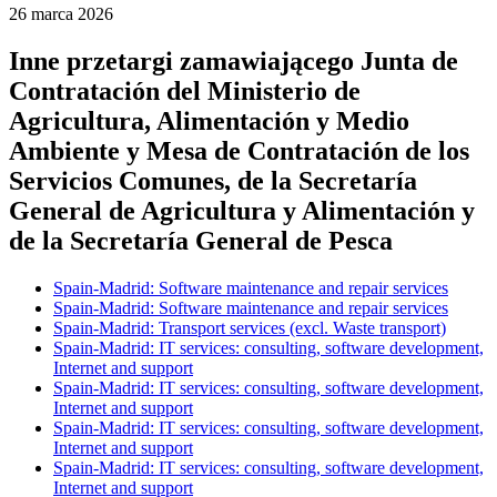
26 marca 2026
Inne przetargi zamawiającego
Junta de
Contratación del Ministerio de
Agricultura, Alimentación y Medio
Ambiente y Mesa de Contratación de los
Servicios Comunes, de la Secretaría
General de Agricultura y Alimentación y
de la Secretaría General de Pesca
Spain-Madrid: Software maintenance and repair services
Spain-Madrid: Software maintenance and repair services
Spain-Madrid: Transport services (excl. Waste transport)
Spain-Madrid: IT services: consulting, software development,
Internet and support
Spain-Madrid: IT services: consulting, software development,
Internet and support
Spain-Madrid: IT services: consulting, software development,
Internet and support
Spain-Madrid: IT services: consulting, software development,
Internet and support