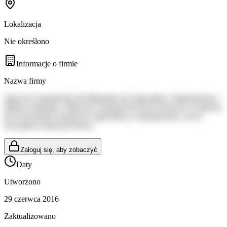
Lokalizacja
Nie określono
Informacje o firmie
Nazwa firmy
Junta de Contratación del Ministerio de Agricultura, Alimentación y
Medio Ambiente y Mesa de Contratación de los Servicios Comunes,
de la Secretaría General de Agricultura y Alimentación y de la
Secretaría General de Pesca
Zaloguj się, aby zobaczyć
Daty
Utworzono
29 czerwca 2016
Zaktualizowano