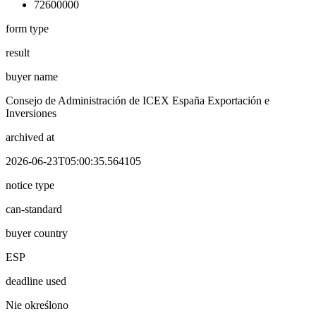
72600000
form type
result
buyer name
Consejo de Administración de ICEX España Exportación e
Inversiones
archived at
2026-06-23T05:00:35.564105
notice type
can-standard
buyer country
ESP
deadline used
Nie określono