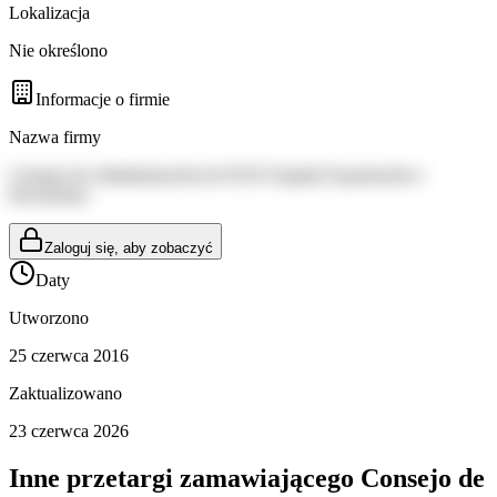
Lokalizacja
Nie określono
Informacje o firmie
Nazwa firmy
Consejo de Administración de ICEX España Exportación e
Inversiones
Zaloguj się, aby zobaczyć
Daty
Utworzono
25 czerwca 2016
Zaktualizowano
23 czerwca 2026
Inne przetargi zamawiającego
Consejo de