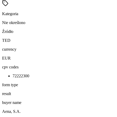
Kategoria
Nie określono
Źródło
TED
currency
EUR
cpv codes
72222300
form type
result
buyer name
Aena, S.A.