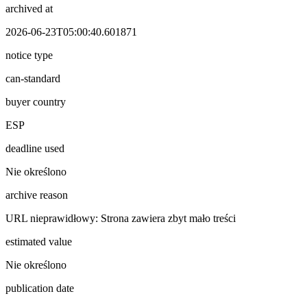
archived at
2026-06-23T05:00:40.601871
notice type
can-standard
buyer country
ESP
deadline used
Nie określono
archive reason
URL nieprawidłowy: Strona zawiera zbyt mało treści
estimated value
Nie określono
publication date