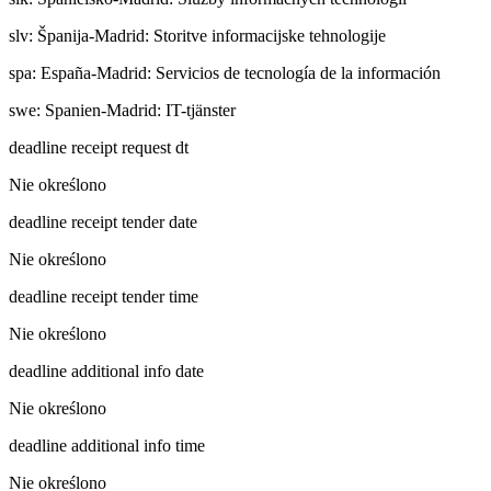
slv
:
Španija-Madrid: Storitve informacijske tehnologije
spa
:
España-Madrid: Servicios de tecnología de la información
swe
:
Spanien-Madrid: IT-tjänster
deadline receipt request dt
Nie określono
deadline receipt tender date
Nie określono
deadline receipt tender time
Nie określono
deadline additional info date
Nie określono
deadline additional info time
Nie określono