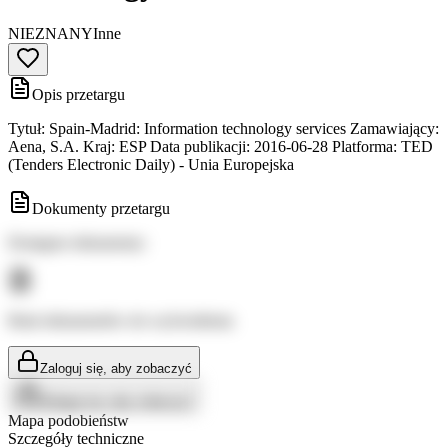
NIEZNANY
Inne
Opis przetargu
Tytuł: Spain-Madrid: Information technology services Zamawiający:
Aena, S.A. Kraj: ESP Data publikacji: 2016-06-28 Platforma: TED
(Tenders Electronic Daily) - Unia Europejska
Dokumenty przetargu
Dostępne dokumenty:
Brak dokumentów do wyświetlenia
Zaloguj się, aby zobaczyć
Zaloguj się, aby zobaczyć
Mapa podobieństw
Szczegóły techniczne