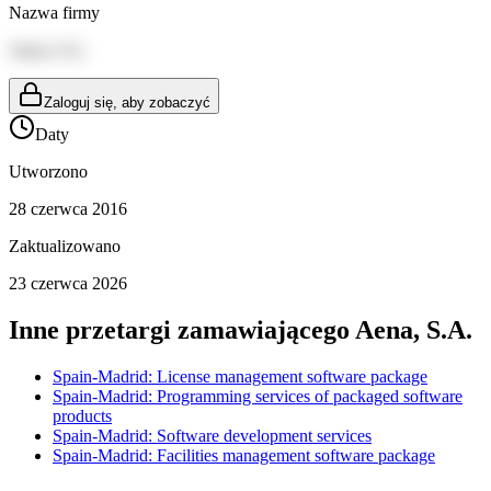
Nazwa firmy
Aena, S.A.
Zaloguj się, aby zobaczyć
Daty
Utworzono
28 czerwca 2016
Zaktualizowano
23 czerwca 2026
Inne przetargi zamawiającego
Aena, S.A.
Spain-Madrid: License management software package
Spain-Madrid: Programming services of packaged software
products
Spain-Madrid: Software development services
Spain-Madrid: Facilities management software package