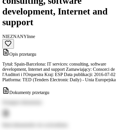
consulting, software
development, Internet and
support
NIEZNANY
Inne
Opis przetargu
Tytuł: Spain-Barcelona: IT services: consulting, software
development, Internet and support Zamawiający: Consorci de
l'Auditori i l'Orquestra Kraj: ESP Data publikacji: 2016-07-02
Platforma: TED (Tenders Electronic Daily) - Unia Europejska
Dokumenty przetargu
Dostępne dokumenty:
Brak dokumentów do wyświetlenia