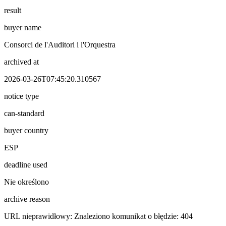
result
buyer name
Consorci de l'Auditori i l'Orquestra
archived at
2026-03-26T07:45:20.310567
notice type
can-standard
buyer country
ESP
deadline used
Nie określono
archive reason
URL nieprawidłowy: Znaleziono komunikat o błędzie: 404