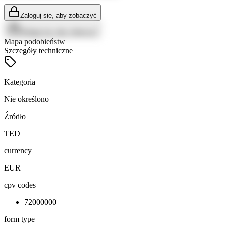
Zaloguj się, aby zobaczyć
Zaloguj się, aby zobaczyć
Mapa podobieństw
Szczegóły techniczne
Kategoria
Nie określono
Źródło
TED
currency
EUR
cpv codes
72000000
form type