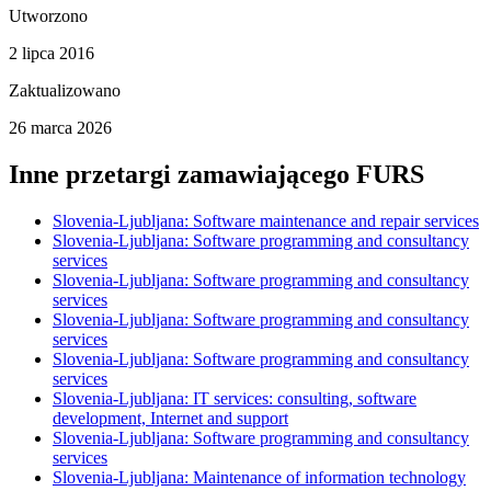
Utworzono
2 lipca 2016
Zaktualizowano
26 marca 2026
Inne przetargi zamawiającego
FURS
Slovenia-Ljubljana: Software maintenance and repair services
Slovenia-Ljubljana: Software programming and consultancy
services
Slovenia-Ljubljana: Software programming and consultancy
services
Slovenia-Ljubljana: Software programming and consultancy
services
Slovenia-Ljubljana: Software programming and consultancy
services
Slovenia-Ljubljana: IT services: consulting, software
development, Internet and support
Slovenia-Ljubljana: Software programming and consultancy
services
Slovenia-Ljubljana: Maintenance of information technology