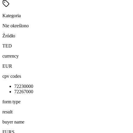
Kategoria
Nie określono
Źródło
TED
currency
EUR
cpv codes
72230000
72267000
form type
result
buyer name
FURS