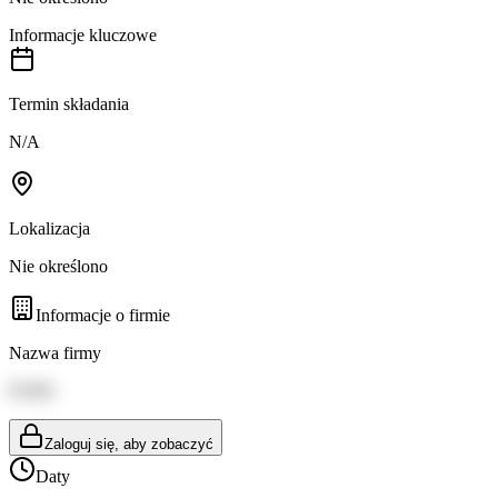
Informacje kluczowe
Termin składania
N/A
Lokalizacja
Nie określono
Informacje o firmie
Nazwa firmy
FURS
Zaloguj się, aby zobaczyć
Daty