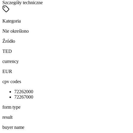
Szczegóły techniczne
Kategoria
Nie określono
Źródło
TED
currency
EUR
cpv codes
72262000
72267000
form type
result
buyer name