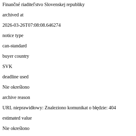
Finančné riaditeľstvo Slovenskej republiky
archived at
2026-03-26T07:08:08.646274
notice type
can-standard
buyer country
SVK
deadline used
Nie określono
archive reason
URL nieprawidłowy: Znaleziono komunikat o błędzie: 404
estimated value
Nie określono