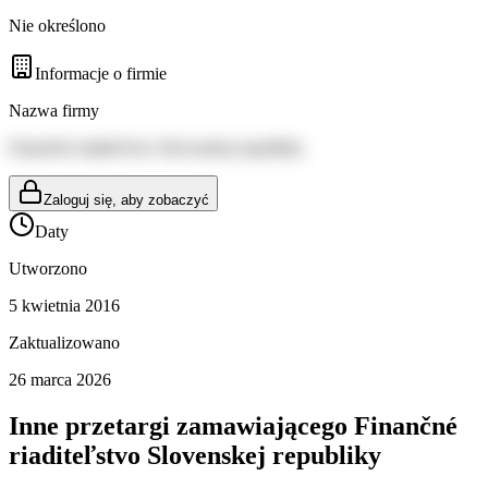
Nie określono
Informacje o firmie
Nazwa firmy
Finančné riaditeľstvo Slovenskej republiky
Zaloguj się, aby zobaczyć
Daty
Utworzono
5 kwietnia 2016
Zaktualizowano
26 marca 2026
Inne przetargi zamawiającego
Finančné
riaditeľstvo Slovenskej republiky