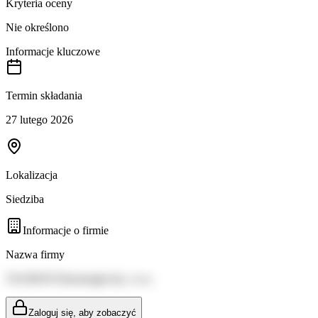
Kryteria oceny
Nie określono
Informacje kluczowe
Termin składania
27 lutego 2026
Lokalizacja
Siedziba
Informacje o firmie
Nazwa firmy
TAURON Ekoenergia Sp. z o.o.
Zaloguj się, aby zobaczyć