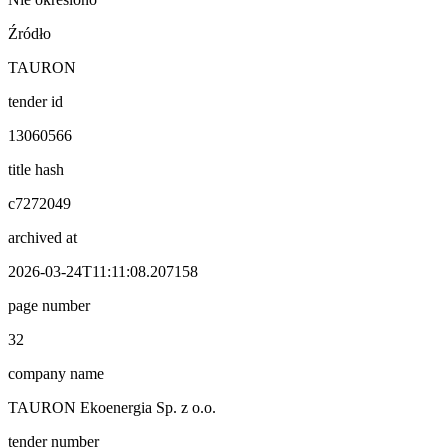
Źródło
TAURON
tender id
13060566
title hash
c7272049
archived at
2026-03-24T11:11:08.207158
page number
32
company name
TAURON Ekoenergia Sp. z o.o.
tender number