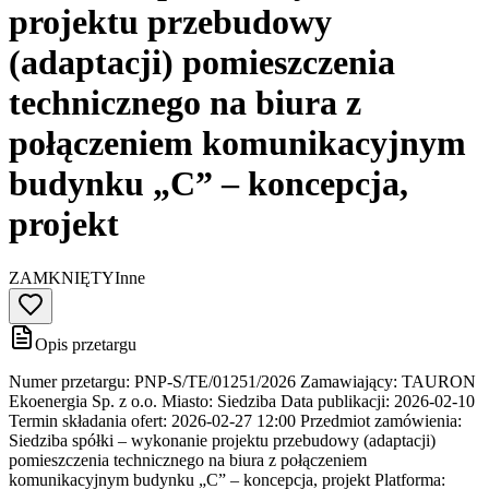
projektu przebudowy
(adaptacji) pomieszczenia
technicznego na biura z
połączeniem komunikacyjnym
budynku „C” – koncepcja,
projekt
ZAMKNIĘTY
Inne
Opis przetargu
Numer przetargu: PNP-S/TE/01251/2026 Zamawiający: TAURON
Ekoenergia Sp. z o.o. Miasto: Siedziba Data publikacji: 2026-02-10
Termin składania ofert: 2026-02-27 12:00 Przedmiot zamówienia:
Siedziba spółki – wykonanie projektu przebudowy (adaptacji)
pomieszczenia technicznego na biura z połączeniem
komunikacyjnym budynku „C” – koncepcja, projekt Platforma: