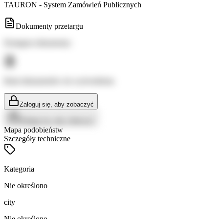
TAURON - System Zamówień Publicznych
Dokumenty przetargu
Dostępne dokumenty:
Brak dokumentów do wyświetlenia
Zaloguj się, aby zobaczyć
Zaloguj się, aby zobaczyć
Mapa podobieństw
Szczegóły techniczne
Kategoria
Nie określono
city
Nie określono