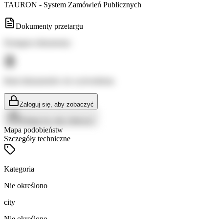
TAURON - System Zamówień Publicznych
Dokumenty przetargu
Dostępne dokumenty:
Brak dokumentów do wyświetlenia
Zaloguj się, aby zobaczyć
Zaloguj się, aby zobaczyć
Mapa podobieństw
Szczegóły techniczne
Kategoria
Nie określono
city
Nie określono