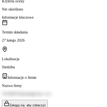
Kryteria oceny
Nie określono
Informacje kluczowe
Termin składania
27 lutego 2026
Lokalizacja
Siedziba
Informacje o firmie
Nazwa firmy
TAURON Ekoenergia Sp. z o.o.
Zaloguj się, aby zobaczyć