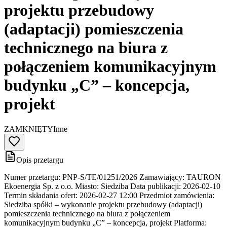
projektu przebudowy
(adaptacji) pomieszczenia
technicznego na biura z
połączeniem komunikacyjnym
budynku „C” – koncepcja,
projekt
ZAMKNIĘTY
Inne
Opis przetargu
Numer przetargu: PNP-S/TE/01251/2026 Zamawiający: TAURON
Ekoenergia Sp. z o.o. Miasto: Siedziba Data publikacji: 2026-02-10
Termin składania ofert: 2026-02-27 12:00 Przedmiot zamówienia:
Siedziba spółki – wykonanie projektu przebudowy (adaptacji)
pomieszczenia technicznego na biura z połączeniem
komunikacyjnym budynku „C” – koncepcja, projekt Platforma: