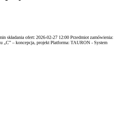
n składania ofert: 2026-02-27 12:00 Przedmiot zamówienia:
nku „C” – koncepcja, projekt Platforma: TAURON - System