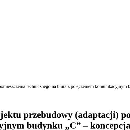
 pomieszczenia technicznego na biura z połączeniem komunikacyjnym 
ojektu przebudowy (adaptacji) p
yjnym budynku „C” – koncepcja,