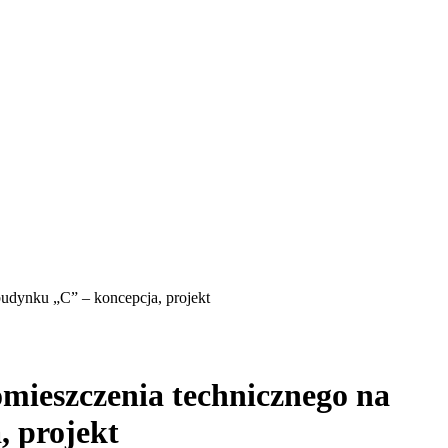
budynku „C” – koncepcja, projekt
omieszczenia technicznego na
 projekt