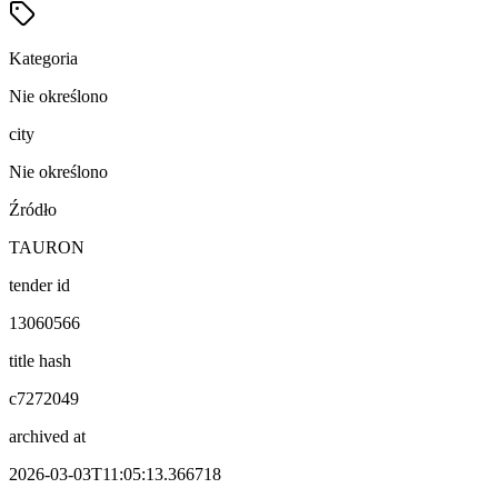
Kategoria
Nie określono
city
Nie określono
Źródło
TAURON
tender id
13060566
title hash
c7272049
archived at
2026-03-03T11:05:13.366718