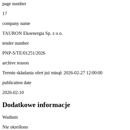
page number
17
company name
TAURON Ekoenergia Sp. z o.o.
tender number
PNP-S/TE/01251/2026
archive reason
Termin składania ofert już minął: 2026-02-27 12:00:00
publication date
2026-02-10
Dodatkowe informacje
Wadium
Nie określono