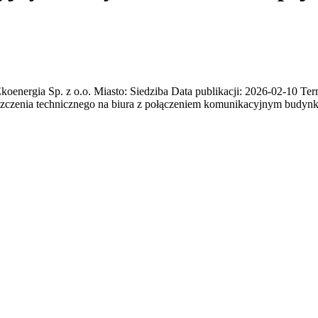
gia Sp. z o.o. Miasto: Siedziba Data publikacji: 2026-02-10 Termi
eszczenia technicznego na biura z połączeniem komunikacyjnym budy