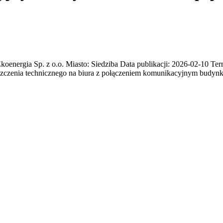
gia Sp. z o.o. Miasto: Siedziba Data publikacji: 2026-02-10 Termi
eszczenia technicznego na biura z połączeniem komunikacyjnym budy