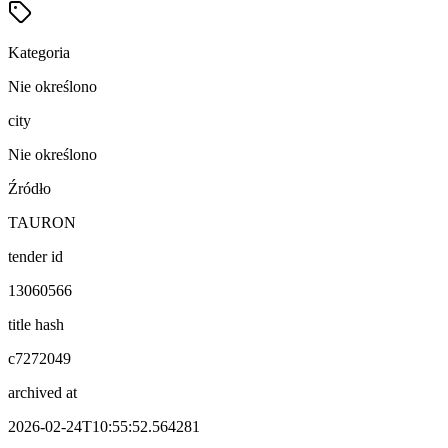
Kategoria
Nie określono
city
Nie określono
Źródło
TAURON
tender id
13060566
title hash
c7272049
archived at
2026-02-24T10:55:52.564281