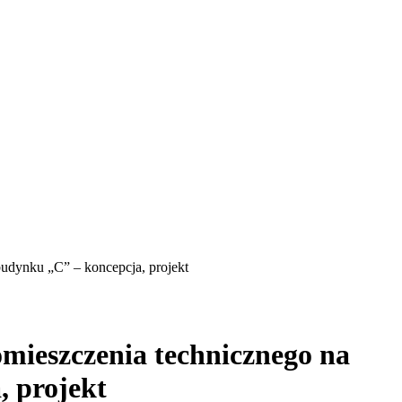
budynku „C” – koncepcja, projekt
omieszczenia technicznego na
 projekt