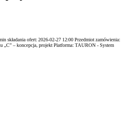
n składania ofert: 2026-02-27 12:00 Przedmiot zamówienia:
nku „C” – koncepcja, projekt Platforma: TAURON - System