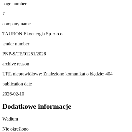
page number
7
company name
TAURON Ekoenergia Sp. z o.o.
tender number
PNP-S/TE/01251/2026
archive reason
URL nieprawidłowy: Znaleziono komunikat o błędzie: 404
publication date
2026-02-10
Dodatkowe informacje
Wadium
Nie określono