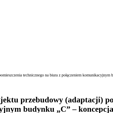
 pomieszczenia technicznego na biura z połączeniem komunikacyjnym 
ojektu przebudowy (adaptacji) p
yjnym budynku „C” – koncepcja,