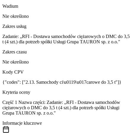
Wadium
Nie określono
Zakres usług
Zadanie: „RFI - Dostawa samochodów ciężarowych o DMC do 3,5
t (4 szt.) dla potrzeb spółki Usługi Grupa TAURON sp. z o.o."
Zakres czasu
Nie określono
Kody CPV
{"codes": ["2.13. Samochody ci\u0119\u017carowe do 3,5 t"]}
Kryteria oceny
Część 1 Nazwa części: Zadanie: „RFI - Dostawa samochodów
ciężarowych o DMC do 3,5 t (4 szt.) dla potrzeb spółki Usługi
Grupa TAURON sp. z o.o."
Informacje kluczowe