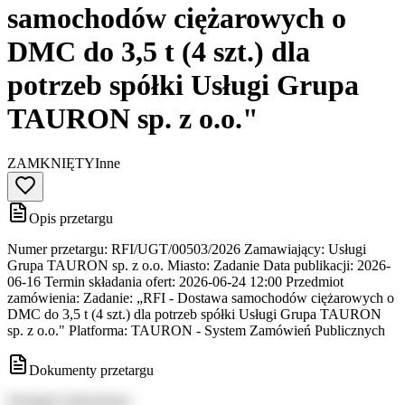
samochodów ciężarowych o
DMC do 3,5 t (4 szt.) dla
potrzeb spółki Usługi Grupa
TAURON sp. z o.o."
ZAMKNIĘTY
Inne
Opis przetargu
Numer przetargu: RFI/UGT/00503/2026 Zamawiający: Usługi
Grupa TAURON sp. z o.o. Miasto: Zadanie Data publikacji: 2026-
06-16 Termin składania ofert: 2026-06-24 12:00 Przedmiot
zamówienia: Zadanie: „RFI - Dostawa samochodów ciężarowych o
DMC do 3,5 t (4 szt.) dla potrzeb spółki Usługi Grupa TAURON
sp. z o.o." Platforma: TAURON - System Zamówień Publicznych
Dokumenty przetargu
Dostępne dokumenty: