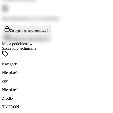
Brak dokumentów do wyświetlenia
Zaloguj się, aby zobaczyć
Zaloguj się, aby zobaczyć
Mapa podobieństw
Szczegóły techniczne
Kategoria
Nie określono
city
Nie określono
Źródło
TAURON