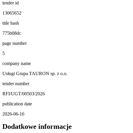
tender id
13065652
title hash
775b08dc
page number
5
company name
Usługi Grupa TAURON sp. z o.o.
tender number
RFI/UGT/00503/2026
publication date
2026-06-16
Dodatkowe informacje