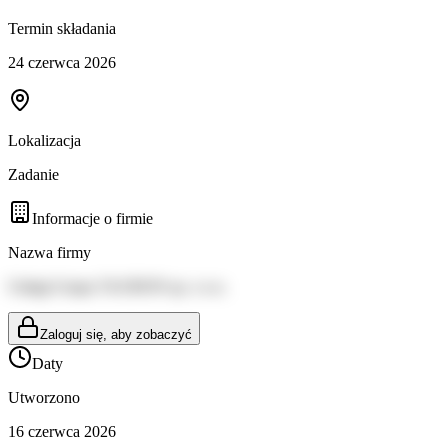
Termin składania
24 czerwca 2026
Lokalizacja
Zadanie
Informacje o firmie
Nazwa firmy
Usługi Grupa TAURON sp. z o.o.
Zaloguj się, aby zobaczyć
Daty
Utworzono
16 czerwca 2026