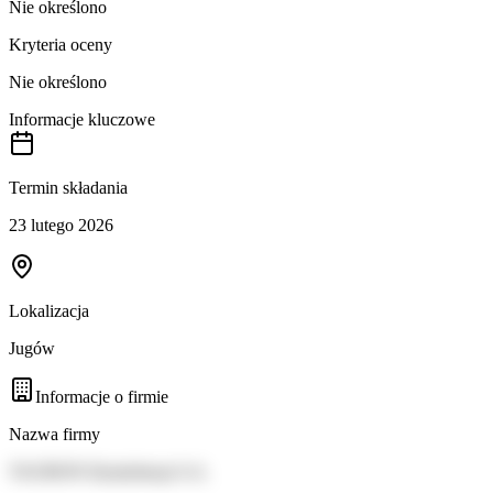
Nie określono
Kryteria oceny
Nie określono
Informacje kluczowe
Termin składania
23 lutego 2026
Lokalizacja
Jugów
Informacje o firmie
Nazwa firmy
TAURON Dystrybucja S.A.