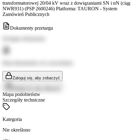
transformatorowej 20/04 kV wraz z dowiązaniami SN i nN (ciąg
NWR931) (PSP 2600246) Platforma: TAURON - System
Zamówień Publicznych
Dokumenty przetargu
Dostępne dokumenty:
Brak dokumentów do wyświetlenia
Zaloguj się, aby zobaczyć
Zaloguj się, aby zobaczyć
Mapa podobieństw
Szczegóły techniczne
Kategoria
Nie określono