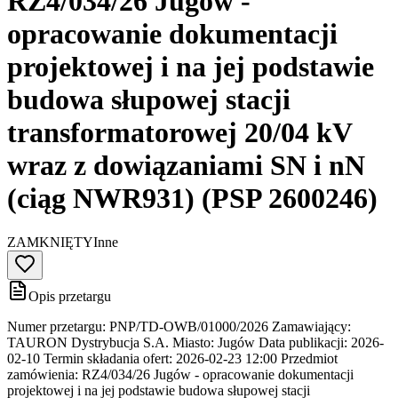
RZ4/034/26 Jugów -
opracowanie dokumentacji
projektowej i na jej podstawie
budowa słupowej stacji
transformatorowej 20/04 kV
wraz z dowiązaniami SN i nN
(ciąg NWR931) (PSP 2600246)
ZAMKNIĘTY
Inne
Opis przetargu
Numer przetargu: PNP/TD-OWB/01000/2026 Zamawiający:
TAURON Dystrybucja S.A. Miasto: Jugów Data publikacji: 2026-
02-10 Termin składania ofert: 2026-02-23 12:00 Przedmiot
zamówienia: RZ4/034/26 Jugów - opracowanie dokumentacji
projektowej i na jej podstawie budowa słupowej stacji