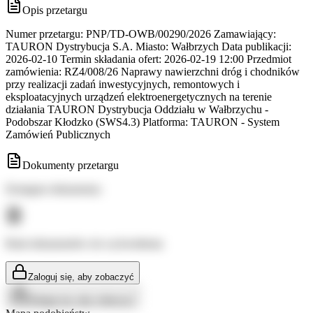
Opis przetargu
Numer przetargu: PNP/TD-OWB/00290/2026 Zamawiający:
TAURON Dystrybucja S.A. Miasto: Wałbrzych Data publikacji:
2026-02-10 Termin składania ofert: 2026-02-19 12:00 Przedmiot
zamówienia: RZ4/008/26 Naprawy nawierzchni dróg i chodników
przy realizacji zadań inwestycyjnych, remontowych i
eksploatacyjnych urządzeń elektroenergetycznych na terenie
działania TAURON Dystrybucja Oddziału w Wałbrzychu -
Podobszar Kłodzko (SWS4.3) Platforma: TAURON - System
Zamówień Publicznych
Dokumenty przetargu
Dostępne dokumenty:
Brak dokumentów do wyświetlenia
Zaloguj się, aby zobaczyć
Zaloguj się, aby zobaczyć