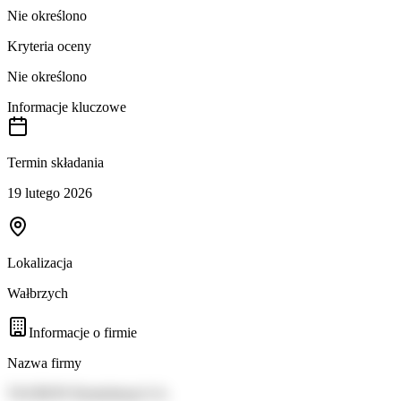
Nie określono
Kryteria oceny
Nie określono
Informacje kluczowe
Termin składania
19 lutego 2026
Lokalizacja
Wałbrzych
Informacje o firmie
Nazwa firmy
TAURON Dystrybucja S.A.