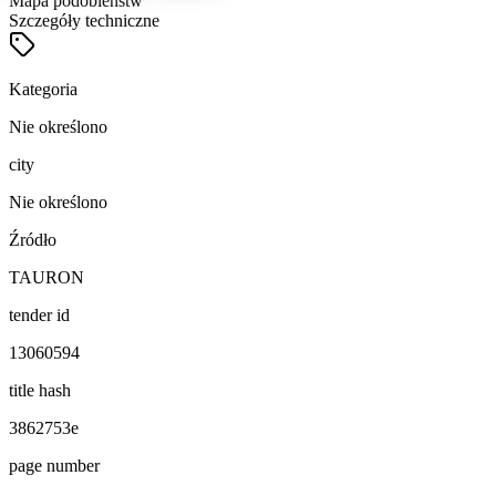
Mapa podobieństw
Szczegóły techniczne
Kategoria
Nie określono
city
Nie określono
Źródło
TAURON
tender id
13060594
title hash
3862753e
page number