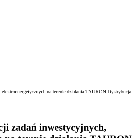
ń elektroenergetycznych na terenie działania TAURON Dystrybucja
ji zadań inwestycyjnych,