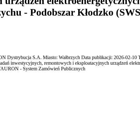
h urządzeń elektroenergetycznyc
zychu - Podobszar Kłodzko (SWS
trybucja S.A. Miasto: Wałbrzych Data publikacji: 2026-02-10 Ter
zadań inwestycyjnych, remontowych i eksploatacyjnych urządzeń elek
: TAURON - System Zamówień Publicznych