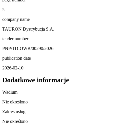
5
company name
TAURON Dystrybucja S.A.
tender number
PNP/TD-OWB/00290/2026
publication date
2026-02-10
Dodatkowe informacje
Wadium
Nie określono
Zakres usług
Nie określono