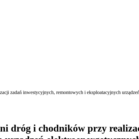
zacji zadań inwestycyjnych, remontowych i eksploatacyjnych urządze
 dróg i chodników przy realizac