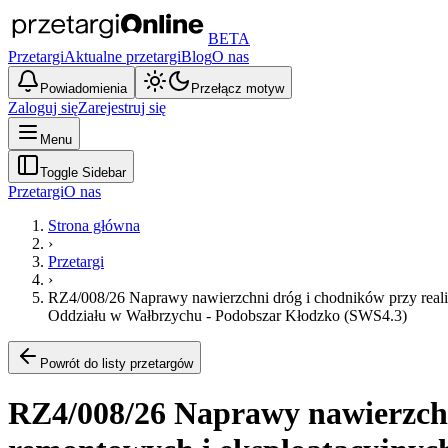
BETA
Przetargi
Aktualne przetargi
Blog
O nas
Powiadomienia
Przełącz motyw
Zaloguj się
Zarejestruj się
Menu
Toggle Sidebar
Przetargi
O nas
Strona główna
›
Przetargi
›
RZ4/008/26 Naprawy nawierzchni dróg i chodników przy reali
Oddziału w Wałbrzychu - Podobszar Kłodzko (SWS4.3)
Powrót do listy przetargów
RZ4/008/26 Naprawy nawierzchni