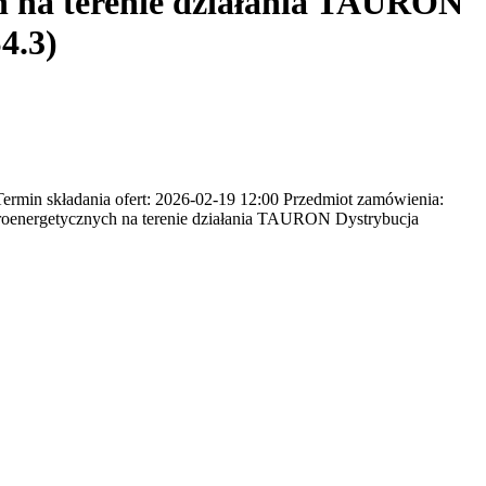
h na terenie działania TAURON
4.3)
min składania ofert: 2026-02-19 12:00 Przedmiot zamówienia:
troenergetycznych na terenie działania TAURON Dystrybucja