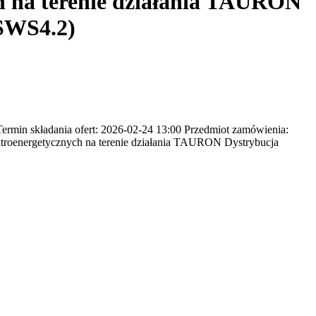
h na terenie działania TAURON
(SWS4.2)
min składania ofert: 2026-02-24 13:00 Przedmiot zamówienia:
ektroenergetycznych na terenie działania TAURON Dystrybucja