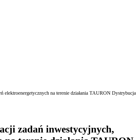
zeń elektroenergetycznych na terenie działania TAURON Dystrybucja
acji zadań inwestycyjnych,