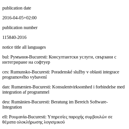
publication date
2016-04-05+02:00
publication number
115840-2016
notice title all languages
bul
:
Pyмъния-Bucuresti: Консултантски услуги, свързани с
интегриране на софтуер
ces
:
Rumunsko-Bucuresti: Poradenské služby v oblasti integrace
programového vybavení
dan
:
Rumænien-Bucuresti: Konsulentvirksomhed i forbindelse med
integration af programmel
deu
:
Rumänien-Bucuresti: Beratung im Bereich Software-
Integration
ell
:
Ρουμανία-Bucuresti: Υπηρεσίες παροχής συμβουλών σε
θέματα ολοκλήρωσης λογισμικού