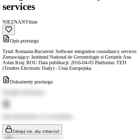
services
NIEZNANY
Inne
Opis przetargu
Tytuł: Romania-Bucuresti: Software integration consultancy services
Zamawiający: Institutul National de Gerontologie si Geriatrie Ana
Aslan Kraj: ROU Data publikacji: 2016-04-05 Platforma: TED
(Tenders Electronic Daily) - Unia Europejska
Dokumenty przetargu
Dostępne dokumenty:
Brak dokumentów do wyświetlenia
Zaloguj się, aby zobaczyć