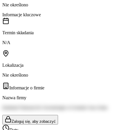
Nie określono
Informacje kluczowe
Termin składania
N/A
Lokalizacja
Nie określono
Informacje o firmie
Nazwa firmy
Institutul National de Gerontologie si Geriatrie Ana Aslan
Zaloguj się, aby zobaczyć
Daty