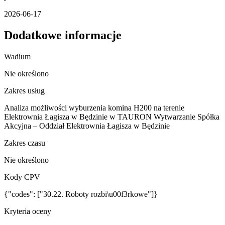
2026-06-17
Dodatkowe informacje
Wadium
Nie określono
Zakres usług
Analiza możliwości wyburzenia komina H200 na terenie
Elektrownia Łagisza w Będzinie w TAURON Wytwarzanie Spółka
Akcyjna – Oddział Elektrownia Łagisza w Będzinie
Zakres czasu
Nie określono
Kody CPV
{"codes": ["30.22. Roboty rozbi\u00f3rkowe"]}
Kryteria oceny