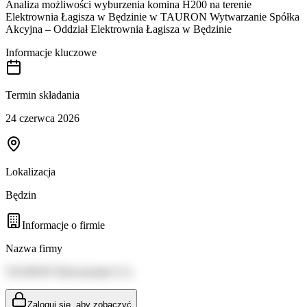
Analiza możliwości wyburzenia komina H200 na terenie
Elektrownia Łagisza w Będzinie w TAURON Wytwarzanie Spółka
Akcyjna – Oddział Elektrownia Łagisza w Będzinie
Informacje kluczowe
Termin składania
24 czerwca 2026
Lokalizacja
Będzin
Informacje o firmie
Nazwa firmy
TAURON Wytwarzanie S.A.
Zaloguj się, aby zobaczyć