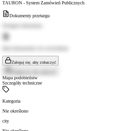
TAURON - System Zamówień Publicznych
Dokumenty przetargu
Dostępne dokumenty:
Brak dokumentów do wyświetlenia
Zaloguj się, aby zobaczyć
Zaloguj się, aby zobaczyć
Mapa podobieństw
Szczegóły techniczne
Kategoria
Nie określono
city
Nie określono