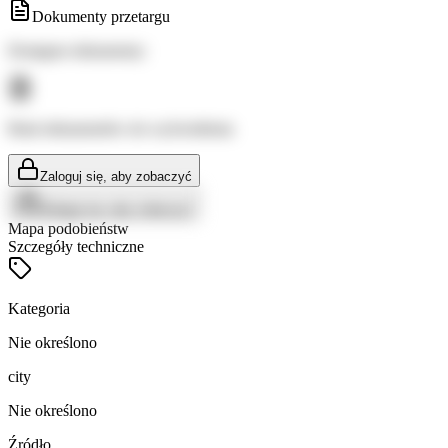
Dokumenty przetargu
Dostępne dokumenty:
Brak dokumentów do wyświetlenia
Zaloguj się, aby zobaczyć
Zaloguj się, aby zobaczyć
Mapa podobieństw
Szczegóły techniczne
Kategoria
Nie określono
city
Nie określono
Źródło