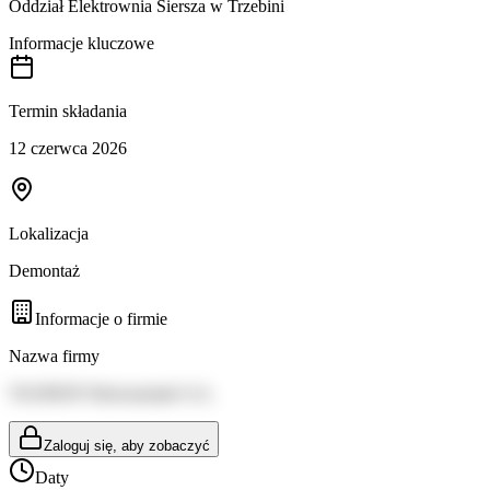
Oddział Elektrownia Siersza w Trzebini
Informacje kluczowe
Termin składania
12 czerwca 2026
Lokalizacja
Demontaż
Informacje o firmie
Nazwa firmy
TAURON Wytwarzanie S.A.
Zaloguj się, aby zobaczyć
Daty