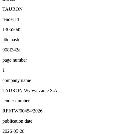
TAURON
tender id
13065045
title hash
908f342a
page number
1
company name
TAURON Wytwarzanie S.A.
tender number
RFI/TW/00454/2026
publication date
2026-05-28