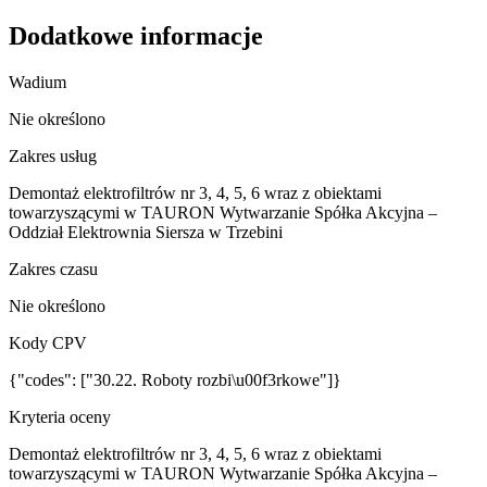
Dodatkowe informacje
Wadium
Nie określono
Zakres usług
Demontaż elektrofiltrów nr 3, 4, 5, 6 wraz z obiektami
towarzyszącymi w TAURON Wytwarzanie Spółka Akcyjna –
Oddział Elektrownia Siersza w Trzebini
Zakres czasu
Nie określono
Kody CPV
{"codes": ["30.22. Roboty rozbi\u00f3rkowe"]}
Kryteria oceny
Demontaż elektrofiltrów nr 3, 4, 5, 6 wraz z obiektami
towarzyszącymi w TAURON Wytwarzanie Spółka Akcyjna –