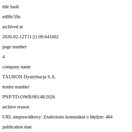
title hash
ed06c59a
archived at
2026-02-12T11:21:09.641602
page number
4
company name
TAURON Dystrybucja S.A.
tender number
PNP/TD-OWR/00148/2026
archive reason
URL nieprawidłowy: Znaleziono komunikat o błędzie: 404
publication date