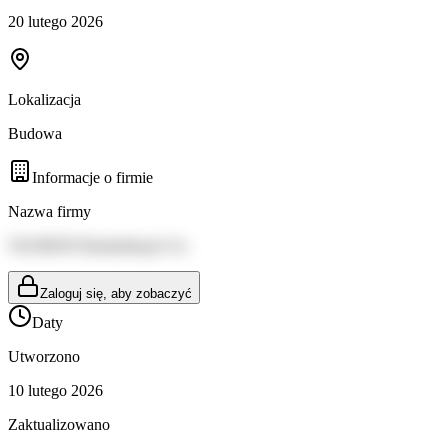
20 lutego 2026
Lokalizacja
Budowa
Informacje o firmie
Nazwa firmy
TAURON Dystrybucja S.A.
Zaloguj się, aby zobaczyć
Daty
Utworzono
10 lutego 2026
Zaktualizowano