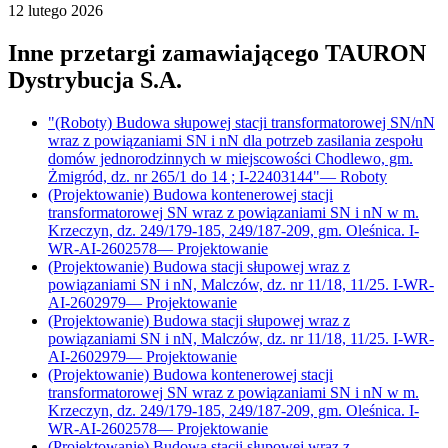
12 lutego 2026
Inne przetargi zamawiającego
TAURON
Dystrybucja S.A.
"(Roboty) Budowa słupowej stacji transformatorowej SN/nN
wraz z powiązaniami SN i nN dla potrzeb zasilania zespołu
domów jednorodzinnych w miejscowości Chodlewo, gm.
Żmigród, dz. nr 265/1 do 14 ; I-22403144"
—
Roboty
(Projektowanie) Budowa kontenerowej stacji
transformatorowej SN wraz z powiązaniami SN i nN w m.
Krzeczyn, dz. 249/179-185, 249/187-209, gm. Oleśnica. I-
WR-AI-2602578
—
Projektowanie
(Projektowanie) Budowa stacji słupowej wraz z
powiązaniami SN i nN, Malczów, dz. nr 11/18, 11/25. I-WR-
AI-2602979
—
Projektowanie
(Projektowanie) Budowa stacji słupowej wraz z
powiązaniami SN i nN, Malczów, dz. nr 11/18, 11/25. I-WR-
AI-2602979
—
Projektowanie
(Projektowanie) Budowa kontenerowej stacji
transformatorowej SN wraz z powiązaniami SN i nN w m.
Krzeczyn, dz. 249/179-185, 249/187-209, gm. Oleśnica. I-
WR-AI-2602578
—
Projektowanie
(Projektowanie) Budowa stacji słupowej wraz z