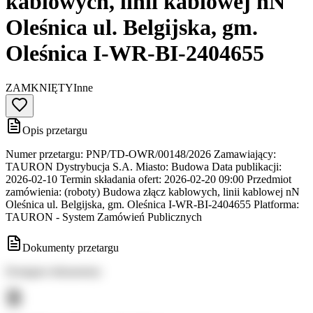
kablowych, linii kablowej nN
Oleśnica ul. Belgijska, gm.
Oleśnica I-WR-BI-2404655
ZAMKNIĘTY
Inne
Opis przetargu
Numer przetargu: PNP/TD-OWR/00148/2026 Zamawiający:
TAURON Dystrybucja S.A. Miasto: Budowa Data publikacji:
2026-02-10 Termin składania ofert: 2026-02-20 09:00 Przedmiot
zamówienia: (roboty) Budowa złącz kablowych, linii kablowej nN
Oleśnica ul. Belgijska, gm. Oleśnica I-WR-BI-2404655 Platforma:
TAURON - System Zamówień Publicznych
Dokumenty przetargu
Dostępne dokumenty: