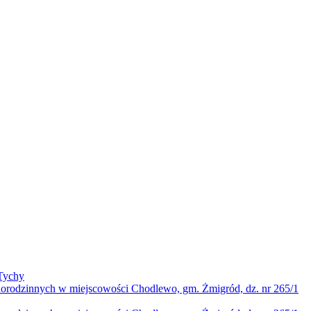
Tychy
norodzinnych w miejscowości Chodlewo, gm. Żmigród, dz. nr 265/1