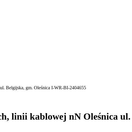
 ul. Belgijska, gm. Oleśnica I-WR-BI-2404655
, linii kablowej nN Oleśnica ul.