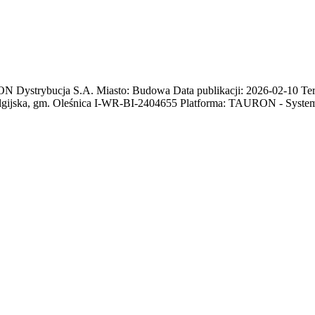
trybucja S.A. Miasto: Budowa Data publikacji: 2026-02-10 Termin
 Belgijska, gm. Oleśnica I-WR-BI-2404655 Platforma: TAURON - Syst