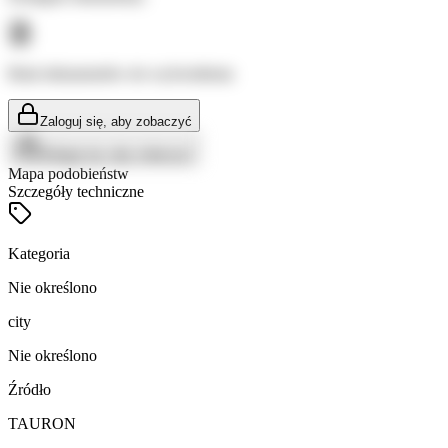
Brak dokumentów do wyświetlenia
Zaloguj się, aby zobaczyć
Zaloguj się, aby zobaczyć
Mapa podobieństw
Szczegóły techniczne
Kategoria
Nie określono
city
Nie określono
Źródło
TAURON