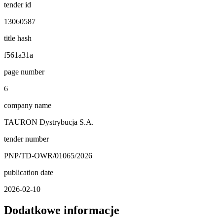
tender id
13060587
title hash
f561a31a
page number
6
company name
TAURON Dystrybucja S.A.
tender number
PNP/TD-OWR/01065/2026
publication date
2026-02-10
Dodatkowe informacje