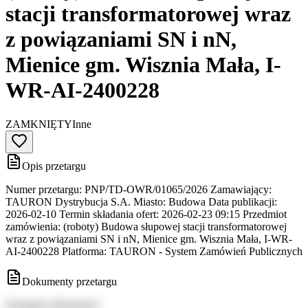
stacji transformatorowej wraz
z powiązaniami SN i nN,
Mienice gm. Wisznia Mała, I-
WR-AI-2400228
ZAMKNIĘTY
Inne
Opis przetargu
Numer przetargu: PNP/TD-OWR/01065/2026 Zamawiający:
TAURON Dystrybucja S.A. Miasto: Budowa Data publikacji:
2026-02-10 Termin składania ofert: 2026-02-23 09:15 Przedmiot
zamówienia: (roboty) Budowa słupowej stacji transformatorowej
wraz z powiązaniami SN i nN, Mienice gm. Wisznia Mała, I-WR-
AI-2400228 Platforma: TAURON - System Zamówień Publicznych
Dokumenty przetargu
Dostępne dokumenty: