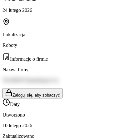
24 lutego 2026
Lokalizacja
Roboty
Informacje o firmie
Nazwa firmy
TAURON Dystrybucja S.A.
Zaloguj się, aby zobaczyć
Daty
Utworzono
10 lutego 2026
Zaktualizowano