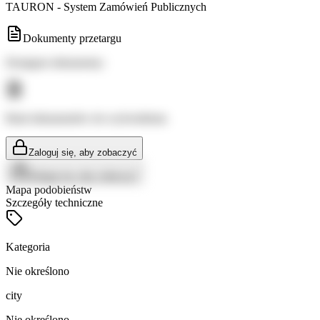
TAURON - System Zamówień Publicznych
Dokumenty przetargu
Dostępne dokumenty:
Brak dokumentów do wyświetlenia
Zaloguj się, aby zobaczyć
Zaloguj się, aby zobaczyć
Mapa podobieństw
Szczegóły techniczne
Kategoria
Nie określono
city
Nie określono