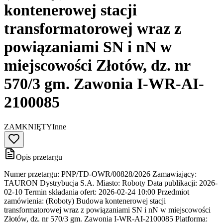
kontenerowej stacji
transformatorowej wraz z
powiązaniami SN i nN w
miejscowości Złotów, dz. nr
570/3 gm. Zawonia I-WR-AI-
2100085
ZAMKNIĘTY
Inne
Opis przetargu
Numer przetargu: PNP/TD-OWR/00828/2026 Zamawiający:
TAURON Dystrybucja S.A. Miasto: Roboty Data publikacji: 2026-
02-10 Termin składania ofert: 2026-02-24 10:00 Przedmiot
zamówienia: (Roboty) Budowa kontenerowej stacji
transformatorowej wraz z powiązaniami SN i nN w miejscowości
Złotów, dz. nr 570/3 gm. Zawonia I-WR-AI-2100085 Platforma: