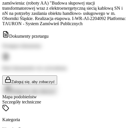
zamówienia: (roboty AA) "Budowa słupowej stacji
transformatorowej wraz z elektroenergetyczną siecią kablową SN i
nN na potrzeby zasilania obiektu handlowo- usługowego w m.
Oborniki Śląskie. Realizacja etapowa. I-WR-AI-2204092 Platforma:
TAURON - System Zamówień Publicznych
Dokumenty przetargu
Dostępne dokumenty:
Brak dokumentów do wyświetlenia
Zaloguj się, aby zobaczyć
Zaloguj się, aby zobaczyć
Mapa podobieństw
Szczegóły techniczne
Kategoria