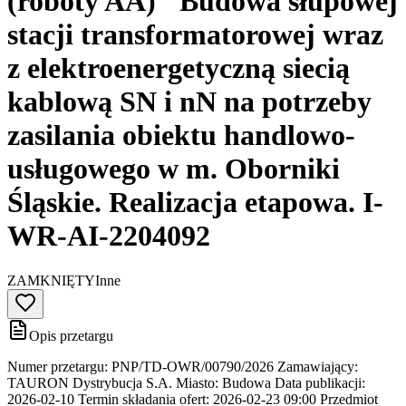
(roboty AA) "Budowa słupowej
stacji transformatorowej wraz
z elektroenergetyczną siecią
kablową SN i nN na potrzeby
zasilania obiektu handlowo-
usługowego w m. Oborniki
Śląskie. Realizacja etapowa. I-
WR-AI-2204092
ZAMKNIĘTY
Inne
Opis przetargu
Numer przetargu: PNP/TD-OWR/00790/2026 Zamawiający:
TAURON Dystrybucja S.A. Miasto: Budowa Data publikacji:
2026-02-10 Termin składania ofert: 2026-02-23 09:00 Przedmiot