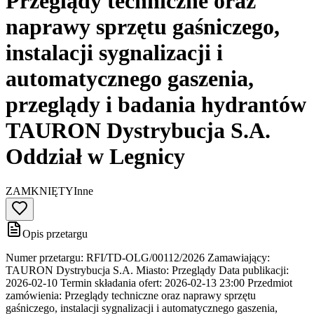
Przeglądy techniczne oraz
naprawy sprzętu gaśniczego,
instalacji sygnalizacji i
automatycznego gaszenia,
przeglądy i badania hydrantów
TAURON Dystrybucja S.A.
Oddział w Legnicy
ZAMKNIĘTY
Inne
Opis przetargu
Numer przetargu: RFI/TD-OLG/00112/2026 Zamawiający:
TAURON Dystrybucja S.A. Miasto: Przeglądy Data publikacji:
2026-02-10 Termin składania ofert: 2026-02-13 23:00 Przedmiot
zamówienia: Przeglądy techniczne oraz naprawy sprzętu
gaśniczego, instalacji sygnalizacji i automatycznego gaszenia,