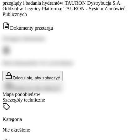
przeglądy i badania hydrantów TAURON Dystrybucja S.A.
Oddział w Legnicy Platforma: TAURON - System Zamówień
Publicznych
Dokumenty przetargu
Dostępne dokumenty:
Brak dokumentów do wyświetlenia
Zaloguj się, aby zobaczyć
Zaloguj się, aby zobaczyć
Mapa podobieństw
Szczegóły techniczne
Kategoria
Nie określono