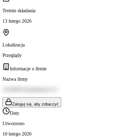
Termin składania
13 lutego 2026
Lokalizacja
Przeglądy
Informacje o firmie
Nazwa firmy
TAURON Dystrybucja S.A.
Zaloguj się, aby zobaczyć
Daty
Utworzono
10 lutego 2026