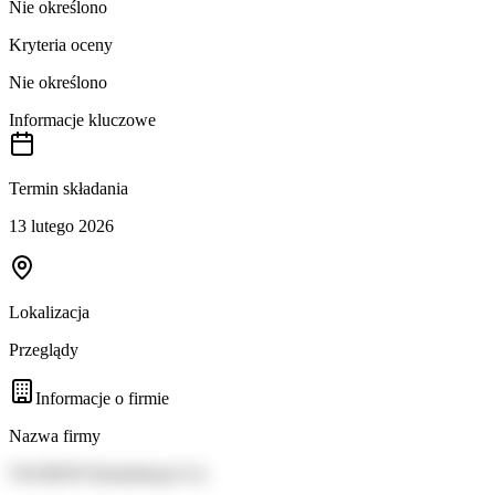
Nie określono
Kryteria oceny
Nie określono
Informacje kluczowe
Termin składania
13 lutego 2026
Lokalizacja
Przeglądy
Informacje o firmie
Nazwa firmy
TAURON Dystrybucja S.A.