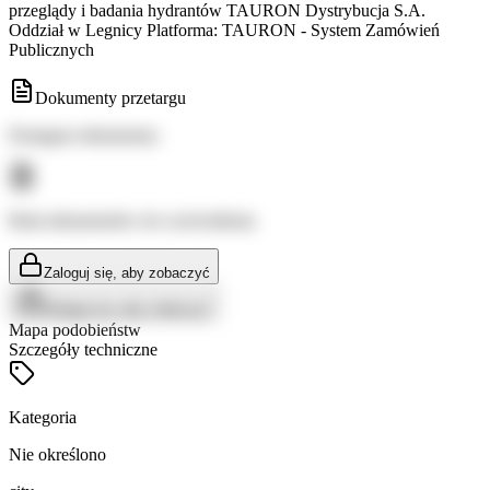
przeglądy i badania hydrantów TAURON Dystrybucja S.A.
Oddział w Legnicy Platforma: TAURON - System Zamówień
Publicznych
Dokumenty przetargu
Dostępne dokumenty:
Brak dokumentów do wyświetlenia
Zaloguj się, aby zobaczyć
Zaloguj się, aby zobaczyć
Mapa podobieństw
Szczegóły techniczne
Kategoria
Nie określono