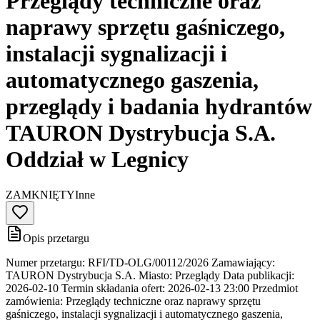
Przeglądy techniczne oraz
naprawy sprzętu gaśniczego,
instalacji sygnalizacji i
automatycznego gaszenia,
przeglądy i badania hydrantów
TAURON Dystrybucja S.A.
Oddział w Legnicy
ZAMKNIĘTY
Inne
Opis przetargu
Numer przetargu: RFI/TD-OLG/00112/2026 Zamawiający:
TAURON Dystrybucja S.A. Miasto: Przeglądy Data publikacji:
2026-02-10 Termin składania ofert: 2026-02-13 23:00 Przedmiot
zamówienia: Przeglądy techniczne oraz naprawy sprzętu
gaśniczego, instalacji sygnalizacji i automatycznego gaszenia,