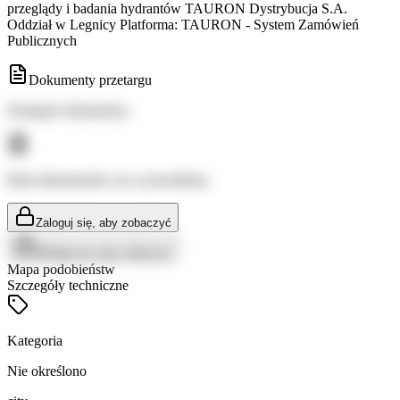
przeglądy i badania hydrantów TAURON Dystrybucja S.A.
Oddział w Legnicy Platforma: TAURON - System Zamówień
Publicznych
Dokumenty przetargu
Dostępne dokumenty:
Brak dokumentów do wyświetlenia
Zaloguj się, aby zobaczyć
Zaloguj się, aby zobaczyć
Mapa podobieństw
Szczegóły techniczne
Kategoria
Nie określono