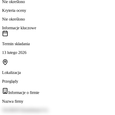
Nie określono
Kryteria oceny
Nie określono
Informacje kluczowe
Termin składania
13 lutego 2026
Lokalizacja
Przeglądy
Informacje o firmie
Nazwa firmy
TAURON Dystrybucja S.A.