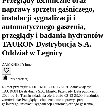
Przeglądy techniczne oraz
naprawy sprzętu gaśniczego,
instalacji sygnalizacji i
automatycznego gaszenia,
przeglądy i badania hydrantów
TAURON Dystrybucja S.A.
Oddział w Legnicy
ZAMKNIĘTY
Inne
Opis przetargu
Numer przetargu: RFI/TD-OLG/00112/2026 Zamawiający:
TAURON Dystrybucja S.A. Miasto: Przeglądy Data publikacji:
2026-02-10 Termin składania ofert: 2026-02-13 23:00 Przedmiot
zamówienia: Przeglądy techniczne oraz naprawy sprzętu
gaśniczego, instalacji sygnalizacji i automatycznego gaszenia,