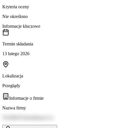
Kryteria oceny
Nie określono
Informacje kluczowe
Termin składania
13 lutego 2026
Lokalizacja
Przeglądy
Informacje o firmie
Nazwa firmy
TAURON Dystrybucja S.A.