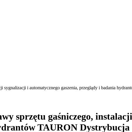
lacji sygnalizacji i automatycznego gaszenia, przeglądy i badania h
wy sprzętu gaśniczego, instalacj
 hydrantów TAURON Dystrybucja 