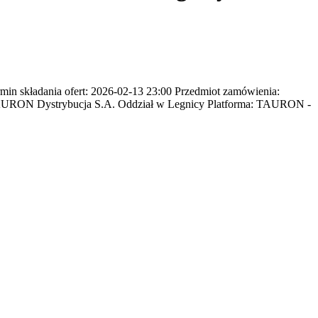
n składania ofert: 2026-02-13 23:00 Przedmiot zamówienia:
tów TAURON Dystrybucja S.A. Oddział w Legnicy Platforma: TAURON -