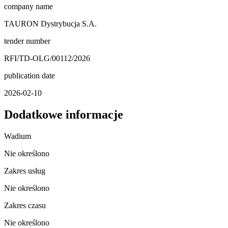
company name
TAURON Dystrybucja S.A.
tender number
RFI/TD-OLG/00112/2026
publication date
2026-02-10
Dodatkowe informacje
Wadium
Nie określono
Zakres usług
Nie określono
Zakres czasu
Nie określono