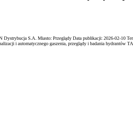
rybucja S.A. Miasto: Przeglądy Data publikacji: 2026-02-10 Termi
sygnalizacji i automatycznego gaszenia, przeglądy i badania hydran