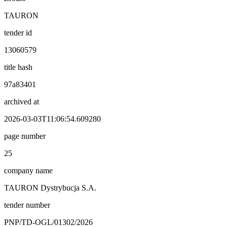
TAURON
tender id
13060579
title hash
97a83401
archived at
2026-03-03T11:06:54.609280
page number
25
company name
TAURON Dystrybucja S.A.
tender number
PNP/TD-OGL/01302/2026