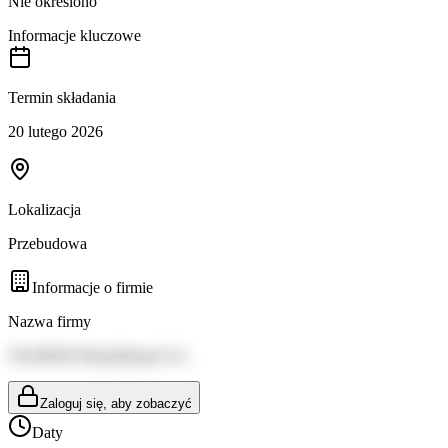
Nie określono
Informacje kluczowe
Termin składania
20 lutego 2026
Lokalizacja
Przebudowa
Informacje o firmie
Nazwa firmy
TAURON Dystrybucja S.A.
Zaloguj się, aby zobaczyć
Daty