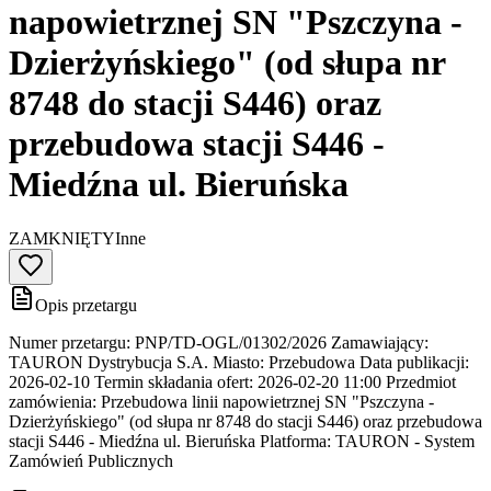
napowietrznej SN "Pszczyna -
Dzierżyńskiego" (od słupa nr
8748 do stacji S446) oraz
przebudowa stacji S446 -
Miedźna ul. Bieruńska
ZAMKNIĘTY
Inne
Opis przetargu
Numer przetargu: PNP/TD-OGL/01302/2026 Zamawiający:
TAURON Dystrybucja S.A. Miasto: Przebudowa Data publikacji:
2026-02-10 Termin składania ofert: 2026-02-20 11:00 Przedmiot
zamówienia: Przebudowa linii napowietrznej SN "Pszczyna -
Dzierżyńskiego" (od słupa nr 8748 do stacji S446) oraz przebudowa
stacji S446 - Miedźna ul. Bieruńska Platforma: TAURON - System
Zamówień Publicznych