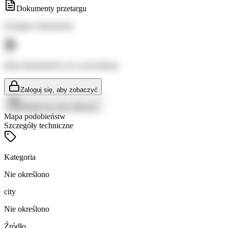
Dokumenty przetargu
Dostępne dokumenty:
Brak dokumentów do wyświetlenia
Zaloguj się, aby zobaczyć
Zaloguj się, aby zobaczyć
Mapa podobieństw
Szczegóły techniczne
Kategoria
Nie określono
city
Nie określono
Źródło