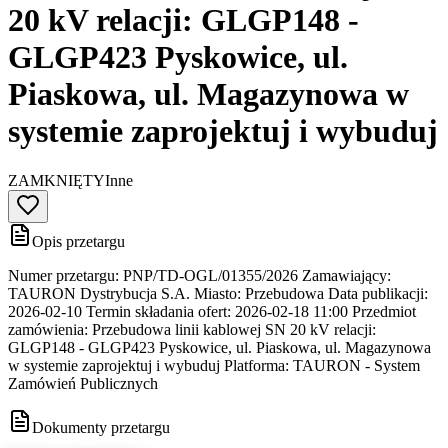
20 kV relacji: GLGP148 -
GLGP423 Pyskowice, ul.
Piaskowa, ul. Magazynowa w
systemie zaprojektuj i wybuduj
ZAMKNIĘTY
Inne
Opis przetargu
Numer przetargu: PNP/TD-OGL/01355/2026 Zamawiający:
TAURON Dystrybucja S.A. Miasto: Przebudowa Data publikacji:
2026-02-10 Termin składania ofert: 2026-02-18 11:00 Przedmiot
zamówienia: Przebudowa linii kablowej SN 20 kV relacji:
GLGP148 - GLGP423 Pyskowice, ul. Piaskowa, ul. Magazynowa
w systemie zaprojektuj i wybuduj Platforma: TAURON - System
Zamówień Publicznych
Dokumenty przetargu