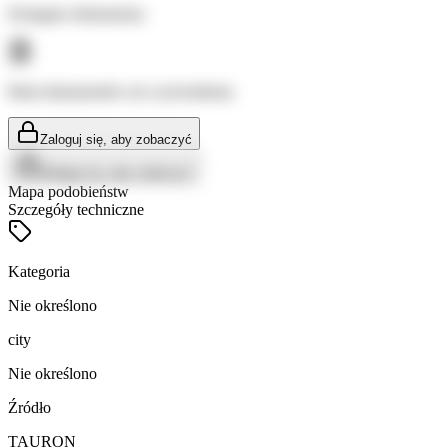
Dostępne dokumenty:
Brak dokumentów do wyświetlenia
Zaloguj się, aby zobaczyć
Zaloguj się, aby zobaczyć
Mapa podobieństw
Szczegóły techniczne
Kategoria
Nie określono
city
Nie określono
Źródło
TAURON