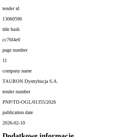
tender id
13060596
title hash
cc76f4e0
page number
11
company name
TAURON Dystrybucja S.A.
tender number
PNP/TD-OGL/01355/2026
publication date
2026-02-10
Dodatkowe informacje