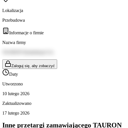
Lokalizacja
Przebudowa
Informacje o firmie
Nazwa firmy
TAURON Dystrybucja S.A.
Zaloguj się, aby zobaczyć
Daty
Utworzono
10 lutego 2026
Zaktualizowano
17 lutego 2026
Inne przetargi zamawiającego
TAURON