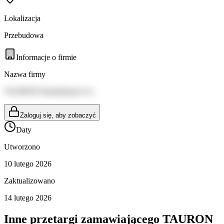
Lokalizacja
Przebudowa
Informacje o firmie
Nazwa firmy
TAURON Dystrybucja S.A.
Zaloguj się, aby zobaczyć
Daty
Utworzono
10 lutego 2026
Zaktualizowano
14 lutego 2026
Inne przetargi zamawiającego
TAURON