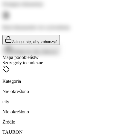
Dostępne dokumenty:
Brak dokumentów do wyświetlenia
Zaloguj się, aby zobaczyć
Zaloguj się, aby zobaczyć
Mapa podobieństw
Szczegóły techniczne
Kategoria
Nie określono
city
Nie określono
Źródło
TAURON