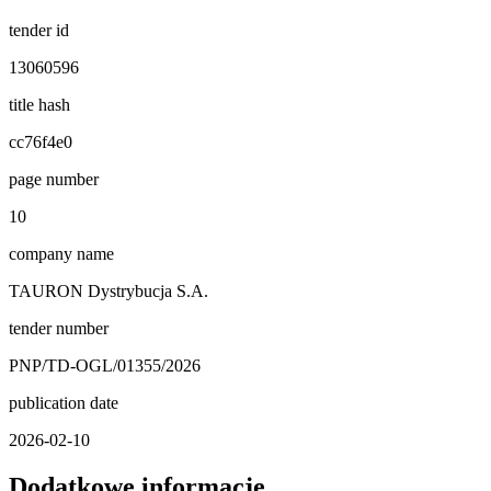
tender id
13060596
title hash
cc76f4e0
page number
10
company name
TAURON Dystrybucja S.A.
tender number
PNP/TD-OGL/01355/2026
publication date
2026-02-10
Dodatkowe informacje