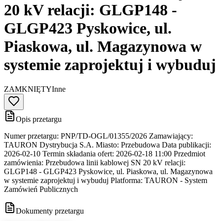
20 kV relacji: GLGP148 -
GLGP423 Pyskowice, ul.
Piaskowa, ul. Magazynowa w
systemie zaprojektuj i wybuduj
ZAMKNIĘTY
Inne
Opis przetargu
Numer przetargu: PNP/TD-OGL/01355/2026 Zamawiający:
TAURON Dystrybucja S.A. Miasto: Przebudowa Data publikacji:
2026-02-10 Termin składania ofert: 2026-02-18 11:00 Przedmiot
zamówienia: Przebudowa linii kablowej SN 20 kV relacji:
GLGP148 - GLGP423 Pyskowice, ul. Piaskowa, ul. Magazynowa
w systemie zaprojektuj i wybuduj Platforma: TAURON - System
Zamówień Publicznych
Dokumenty przetargu