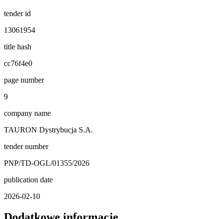
tender id
13061954
title hash
cc76f4e0
page number
9
company name
TAURON Dystrybucja S.A.
tender number
PNP/TD-OGL/01355/2026
publication date
2026-02-10
Dodatkowe informacje