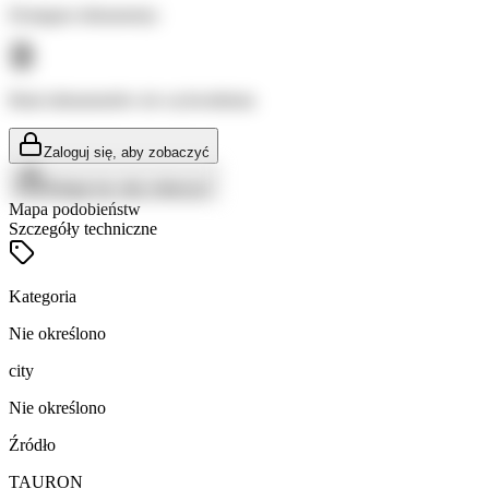
Dostępne dokumenty:
Brak dokumentów do wyświetlenia
Zaloguj się, aby zobaczyć
Zaloguj się, aby zobaczyć
Mapa podobieństw
Szczegóły techniczne
Kategoria
Nie określono
city
Nie określono
Źródło
TAURON