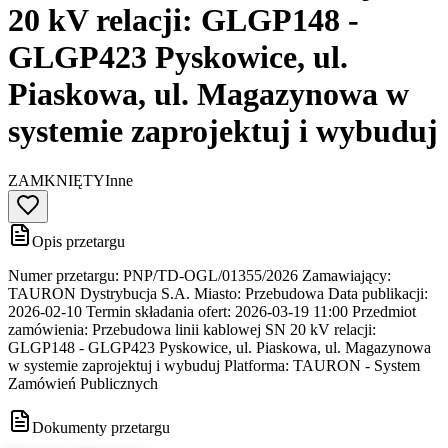
20 kV relacji: GLGP148 -
GLGP423 Pyskowice, ul.
Piaskowa, ul. Magazynowa w
systemie zaprojektuj i wybuduj
ZAMKNIĘTY
Inne
Opis przetargu
Numer przetargu: PNP/TD-OGL/01355/2026 Zamawiający:
TAURON Dystrybucja S.A. Miasto: Przebudowa Data publikacji:
2026-02-10 Termin składania ofert: 2026-03-19 11:00 Przedmiot
zamówienia: Przebudowa linii kablowej SN 20 kV relacji:
GLGP148 - GLGP423 Pyskowice, ul. Piaskowa, ul. Magazynowa
w systemie zaprojektuj i wybuduj Platforma: TAURON - System
Zamówień Publicznych
Dokumenty przetargu