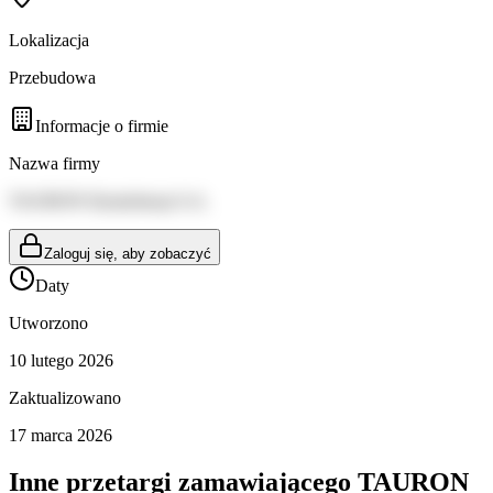
Lokalizacja
Przebudowa
Informacje o firmie
Nazwa firmy
TAURON Dystrybucja S.A.
Zaloguj się, aby zobaczyć
Daty
Utworzono
10 lutego 2026
Zaktualizowano
17 marca 2026
Inne przetargi zamawiającego
TAURON