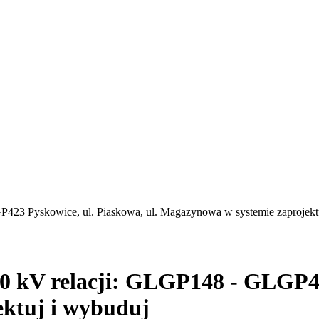
P423 Pyskowice, ul. Piaskowa, ul. Magazynowa w systemie zaprojekt
0 kV relacji: GLGP148 - GLGP42
ktuj i wybuduj