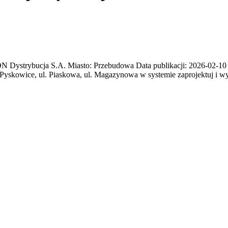
trybucja S.A. Miasto: Przebudowa Data publikacji: 2026-02-10 Ter
Pyskowice, ul. Piaskowa, ul. Magazynowa w systemie zaprojektuj i