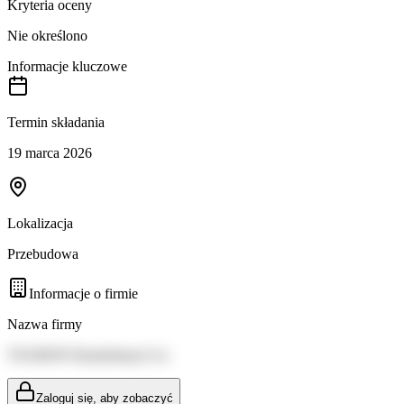
Kryteria oceny
Nie określono
Informacje kluczowe
Termin składania
19 marca 2026
Lokalizacja
Przebudowa
Informacje o firmie
Nazwa firmy
TAURON Dystrybucja S.A.
Zaloguj się, aby zobaczyć