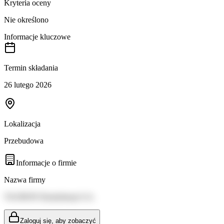
Kryteria oceny
Nie określono
Informacje kluczowe
Termin składania
26 lutego 2026
Lokalizacja
Przebudowa
Informacje o firmie
Nazwa firmy
TAURON Dystrybucja S.A.
Zaloguj się, aby zobaczyć