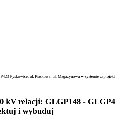
P423 Pyskowice, ul. Piaskowa, ul. Magazynowa w systemie zaprojekt
0 kV relacji: GLGP148 - GLGP42
ktuj i wybuduj