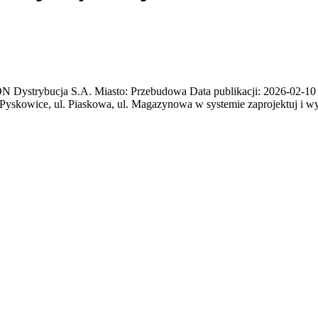
trybucja S.A. Miasto: Przebudowa Data publikacji: 2026-02-10 Ter
Pyskowice, ul. Piaskowa, ul. Magazynowa w systemie zaprojektuj i