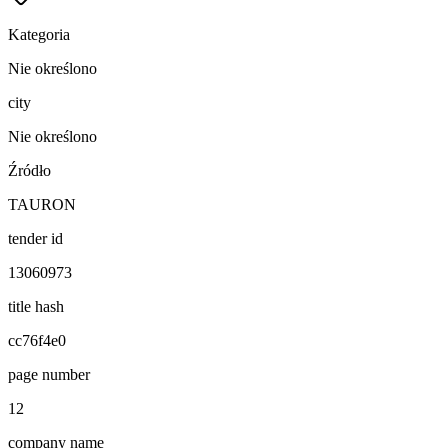
Kategoria
Nie określono
city
Nie określono
Źródło
TAURON
tender id
13060973
title hash
cc76f4e0
page number
12
company name