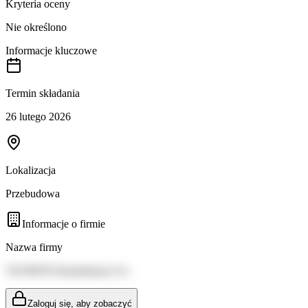
Kryteria oceny
Nie określono
Informacje kluczowe
Termin składania
26 lutego 2026
Lokalizacja
Przebudowa
Informacje o firmie
Nazwa firmy
TAURON Dystrybucja S.A.
Zaloguj się, aby zobaczyć