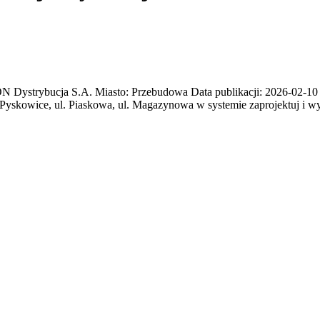
trybucja S.A. Miasto: Przebudowa Data publikacji: 2026-02-10 Ter
Pyskowice, ul. Piaskowa, ul. Magazynowa w systemie zaprojektuj i