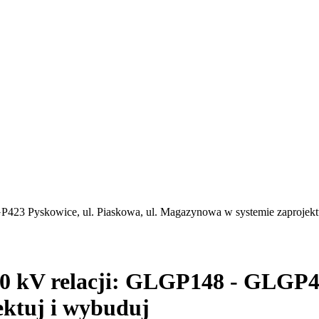
P423 Pyskowice, ul. Piaskowa, ul. Magazynowa w systemie zaprojekt
0 kV relacji: GLGP148 - GLGP42
ktuj i wybuduj