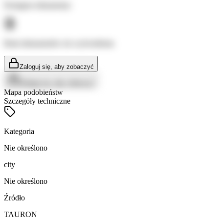
Dostępne dokumenty:
Brak dokumentów do wyświetlenia
Zaloguj się, aby zobaczyć
Zaloguj się, aby zobaczyć
Mapa podobieństw
Szczegóły techniczne
Kategoria
Nie określono
city
Nie określono
Źródło
TAURON