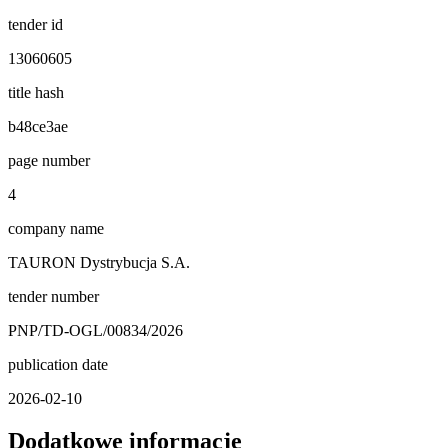
tender id
13060605
title hash
b48ce3ae
page number
4
company name
TAURON Dystrybucja S.A.
tender number
PNP/TD-OGL/00834/2026
publication date
2026-02-10
Dodatkowe informacje