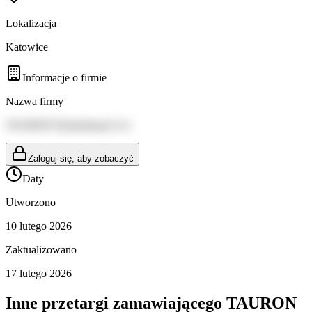
Lokalizacja
Katowice
Informacje o firmie
Nazwa firmy
TAURON Dystrybucja S.A.
Zaloguj się, aby zobaczyć
Daty
Utworzono
10 lutego 2026
Zaktualizowano
17 lutego 2026
Inne przetargi zamawiającego
TAURON