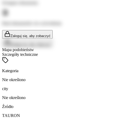
Dostępne dokumenty:
Brak dokumentów do wyświetlenia
Zaloguj się, aby zobaczyć
Zaloguj się, aby zobaczyć
Mapa podobieństw
Szczegóły techniczne
Kategoria
Nie określono
city
Nie określono
Źródło
TAURON