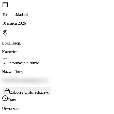
Termin składania
10 marca 2026
Lokalizacja
Katowice
Informacje o firmie
Nazwa firmy
TAURON Dystrybucja S.A.
Zaloguj się, aby zobaczyć
Daty
Utworzono