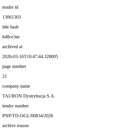
tender id
13061303
title hash
b48ce3ae
archived at
2026-03-16T10:47:44.328005
page number
21
company name
TAURON Dystrybucja S.A.
tender number
PNP/TD-OGL/00834/2026
archive reason